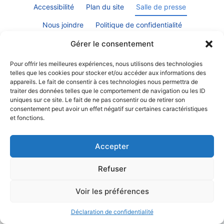
Accessibilité
Plan du site
Salle de presse
Nous joindre
Politique de confidentialité
Déclaration de services
Accès à l’information
Gérer le consentement
Pour offrir les meilleures expériences, nous utilisons des technologies
telles que les cookies pour stocker et/ou accéder aux informations des
appareils. Le fait de consentir à ces technologies nous permettra de
traiter des données telles que le comportement de navigation ou les ID
uniques sur ce site. Le fait de ne pas consentir ou de retirer son
© Gouvernement du Québec, 2021
consentement peut avoir un effet négatif sur certaines caractéristiques
et fonctions.
Accepter
Refuser
Voir les préférences
Déclaration de confidentialité