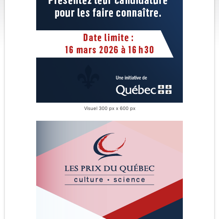
Visuel 300 px x 600 px