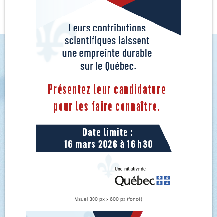
Visuel 300 px x 600 px (foncé)