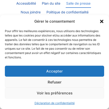
Accessibilité
Plan du site
Salle de presse
Nous joindre
Politique de confidentialité
Déclaration de services
Accès à l’information
Gérer le consentement
Pour offrir les meilleures expériences, nous utilisons des technologies
telles que les cookies pour stocker et/ou accéder aux informations des
appareils. Le fait de consentir à ces technologies nous permettra de
traiter des données telles que le comportement de navigation ou les ID
uniques sur ce site. Le fait de ne pas consentir ou de retirer son
© Gouvernement du Québec, 2021
consentement peut avoir un effet négatif sur certaines caractéristiques
et fonctions.
Accepter
Refuser
Voir les préférences
Déclaration de confidentialité