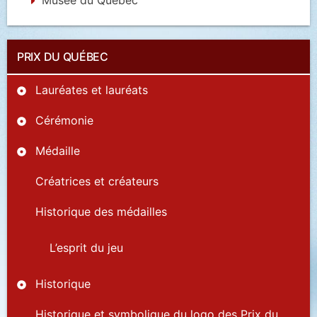
PRIX DU QUÉBEC
Lauréates et lauréats
Cérémonie
Médaille
Créatrices et créateurs
Historique des médailles
L’esprit du jeu
Historique
Historique et symbolique du logo des Prix du