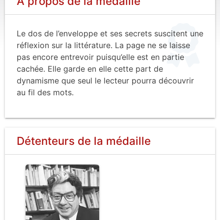
À propos de la médaille
Le dos de l’enveloppe et ses secrets suscitent une
réflexion sur la littérature. La page ne se laisse
pas encore entrevoir puisqu’elle est en partie
cachée. Elle garde en elle cette part de
dynamisme que seul le lecteur pourra découvrir
au fil des mots.
Détenteurs de la médaille