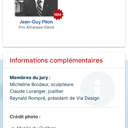
1984
Jean-Guy Pilon
Prix Athanase-David
Informations complémentaires
Membres du jury :
Micheline Brodeur, sculpteure
Claude Loranger, joaillier
Raynald Rompré, président de Via Design
Crédit photo :
Musée du Québec