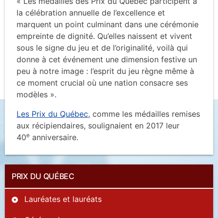
« Les médailles des Prix du Québec participent à
la célébration annuelle de l’excellence et
marquent un point culminant dans une cérémonie
empreinte de dignité. Qu’elles naissent et vivent
sous le signe du jeu et de l’originalité, voilà qui
donne à cet événement une dimension festive un
peu à notre image : l’esprit du jeu règne même à
ce moment crucial où une nation consacre ses
modèles ».
Les Prix du Québec
, comme les médailles remises
aux récipiendaires, soulignaient en 2017 leur
e
40
anniversaire.
PRIX DU QUÉBEC
Lauréates et lauréats