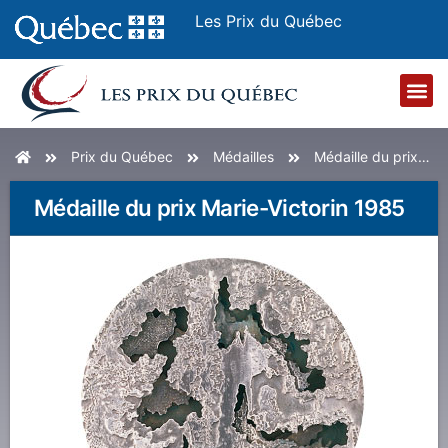
Les Prix du Québec
Prix du Québec
Lauréates et lauréats
Appel de candida
Accueil
Prix du Québec
Médailles
Médaille du prix Marie-Victorin 1985
Médaille du prix Marie-Victorin 1985