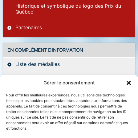
Historique et symbolique du logo des Prix du
Québec
Partenaires
EN COMPLÉMENT D'INFORMATION
Liste des médailles
Concours de création de la médaille des Prix du
Gérer le consentement
Québec
Pour offrir les meilleures expériences, nous utilisons des technologies
telles que les cookies pour stocker et/ou accéder aux informations des
appareils. Le fait de consentir à ces technologies nous permettra de
traiter des données telles que le comportement de navigation ou les ID
uniques sur ce site. Le fait de ne pas consentir ou de retirer son
Accessibilité
Plan du site
Salle de presse
consentement peut avoir un effet négatif sur certaines caractéristiques
et fonctions.
Nous joindre
Politique de confidentialité