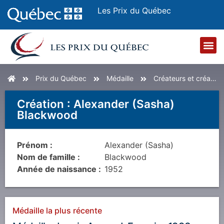
Les Prix du Québec
Accueil
Prix du Québec
Médaille
Créateurs et créatrices
Création
:
Alexander (Sasha)
Blackwood
Prénom :
Alexander (Sasha)
Nom de famille :
Blackwood
Année de naissance :
1952
Médaille la plus récente