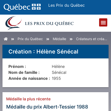
Les Prix du Québec
Accueil
Prix du Québec
Médaille
Créateurs et créatrices
Création
:
Hélène Sénécal
Prénom :
Hélène
Nom de famille :
Sénécal
Année de naissance :
1955
Médaille la plus récente
Médaille du prix Albert-Tessier 1988