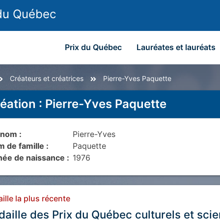
 du Québec
Prix du Québec
Lauréates et lauréats
Créateurs et créatrices
Pierre-Yves Paquette
éation
:
Pierre-Yves Paquette
nom :
Pierre-Yves
 de famille :
Paquette
ée de naissance :
1976
ille la plus récente
aille des Prix du Québec culturels et scie