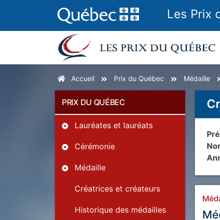
Les Prix
Accueil
Prix du Québec
Médaille
Cr
PRIX DU QUÉBEC
Lauréates et lauréats
Pré
Nom
Cérémonie
Ann
Médaille
Créatrices et créateurs
Méda
Historique des médailles
Méd