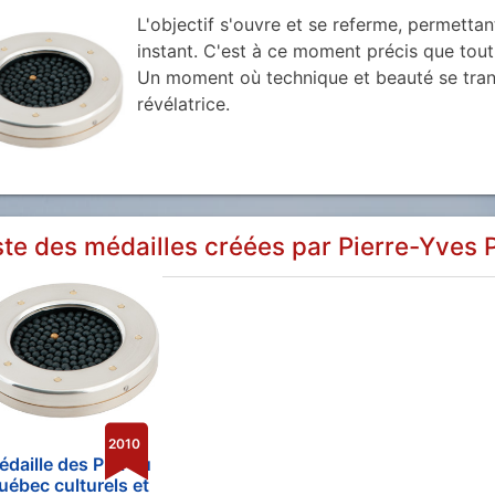
L'objectif s'ouvre et se referme, permettan
instant. C'est à ce moment précis que tout 
Un moment où technique et beauté se trans
révélatrice.
ste des médailles créées par
Pierre-Yves 
2010
daille des Prix du
uébec culturels et