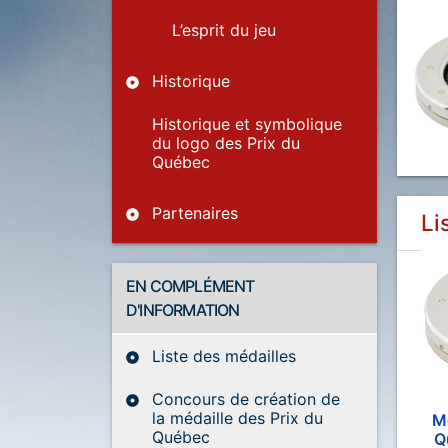
L’esprit du jeu
Historique
Historique et symbolique
du logo des Prix du
Québec
Partenaires
Li
EN COMPLÉMENT
D'INFORMATION
Liste des médailles
Concours de création de
la médaille des Prix du
Mé
Québec
Q