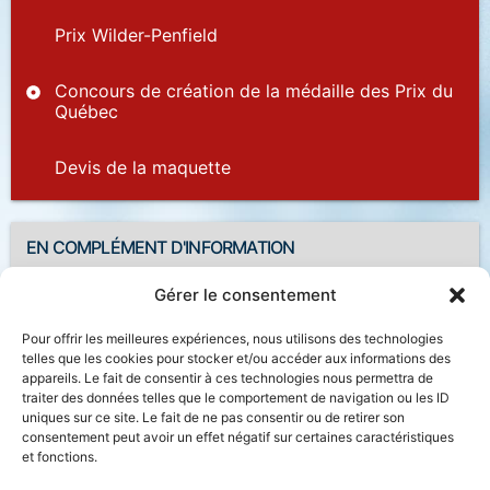
Prix Wilder-Penfield
Concours de création de la médaille des Prix du
Québec
Devis de la maquette
EN COMPLÉMENT D'INFORMATION
Gérer le consentement
Arrêté ministériel – Culture
Pour offrir les meilleures expériences, nous utilisons des technologies
telles que les cookies pour stocker et/ou accéder aux informations des
appareils. Le fait de consentir à ces technologies nous permettra de
traiter des données telles que le comportement de navigation ou les ID
uniques sur ce site. Le fait de ne pas consentir ou de retirer son
Accessibilité
Plan du site
Salle de presse
consentement peut avoir un effet négatif sur certaines caractéristiques
et fonctions.
Nous joindre
Politique de confidentialité