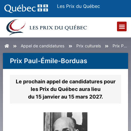
Les Prix du Québec
Prix du Québec
Lauréates et lauréats
Appel de candida
Appel de candidatures
Prix culturels
Prix Paul-Émile-Borduas
Prix Paul-Émile-Borduas
Le prochain appel de candidatures pour
les Prix du Québec aura lieu
du 15 janvier au 15 mars 2027.