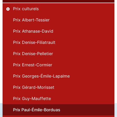
Prix culturels
Prix Albert-Tessier
Prix Athanase-David
Prix Denise-Filiatrault
Prix Denise-Pelletier
Prix Ernest-Cormier
Prix Georges-Émile-Lapalme
Prix Gérard-Morisset
Prix Guy-Mauffette
Prix Paul-Émile-Borduas