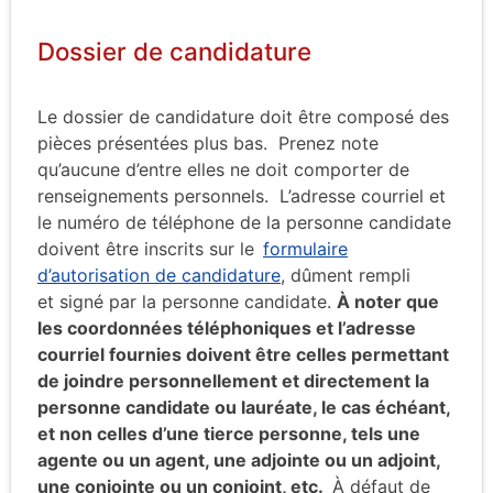
Dossier de candidature
Le dossier de candidature
doit être
co
mpos
é
des
pièces
présentées plus bas
.
Prenez note
qu’a
u
cune d’entre elles ne doit comporter de
renseignements personnels.
L’ad
r
esse courriel et
le numéro de
téléphone de
la
personne candidate
doivent être inscrits sur le
formulaire
d’autorisation
de candidature
,
dûment rempli
et
signé par la personne candidate
.
À noter que
les coordonnées téléphoniques et l’adresse
courriel fournies doivent être celles permettant
de joindre personnellement et directement la
personne candidate ou lauréate, le cas échéant,
et non celles d’une tierce personne, tels une
agente ou un agent, une adjointe ou un adjoint,
une conjointe ou un conjoint, etc
.
À défaut de