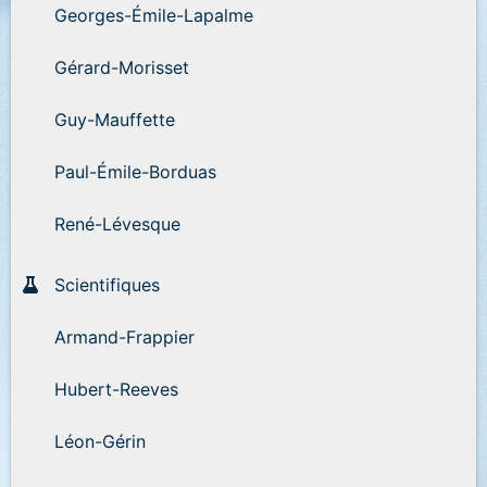
Georges-Émile-Lapalme
Gérard-Morisset
Guy-Mauffette
Paul-Émile-Borduas
René-Lévesque
Scientifiques
Armand-Frappier
Hubert-Reeves
Léon-Gérin