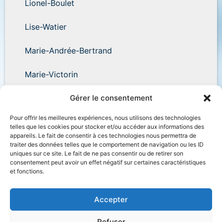
Lionel-Boulet
Lise-Watier
Marie-Andrée-Bertrand
Marie-Victorin
Wilder-Penfield
Gérer le consentement
Pour offrir les meilleures expériences, nous utilisons des technologies
telles que les cookies pour stocker et/ou accéder aux informations des
appareils. Le fait de consentir à ces technologies nous permettra de
traiter des données telles que le comportement de navigation ou les ID
uniques sur ce site. Le fait de ne pas consentir ou de retirer son
Accessibilité
Plan du site
Salle de presse
consentement peut avoir un effet négatif sur certaines caractéristiques
et fonctions.
Nous joindre
Politique de confidentialité
Déclaration de services
Accès à l’information
Accepter
Refuser