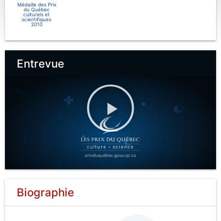
Médaille des Prix
du Québec
culturels et
scientifiques
2010
Entrevue
Biographie