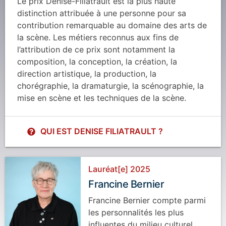
Le prix Denise-Filiatrault est la plus haute
distinction attribuée à une personne pour sa
contribution remarquable au domaine des arts de
la scène. Les métiers reconnus aux fins de
l’attribution de ce prix sont notamment la
composition, la conception, la création, la
direction artistique, la production, la
chorégraphie, la dramaturgie, la scénographie, la
mise en scène et les techniques de la scène.
QUI EST DENISE FILIATRAULT ?
Lauréat[e] 2025
Francine Bernier
Francine Bernier compte parmi
les personnalités les plus
influentes du milieu culturel