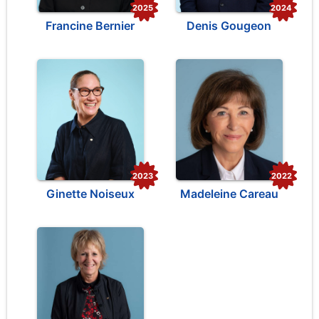
2025
2024
Francine Bernier
Denis Gougeon
2023
2022
Ginette Noiseux
Madeleine Careau