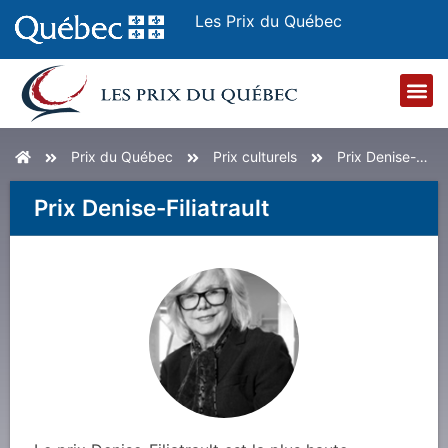
Les Prix du Québec
Accueil
Prix du Québec
culturels
Denise-Filiatrault
Prix
Denise-Filiatrault