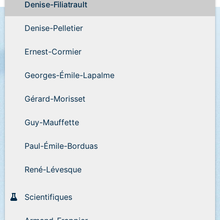
Denise-Filiatrault
Denise-Pelletier
Ernest-Cormier
Georges-Émile-Lapalme
Gérard-Morisset
Guy-Mauffette
Paul-Émile-Borduas
René-Lévesque
Scientifiques