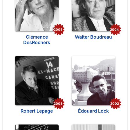
2005
2004
Clémence
Walter Boudreau
DesRochers
2003
2002
Robert Lepage
Édouard Lock