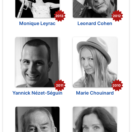
2013
2012
Monique Leyrac
Leonard Cohen
2011
2010
Yannick Nézet-Séguin
Marie Chouinard