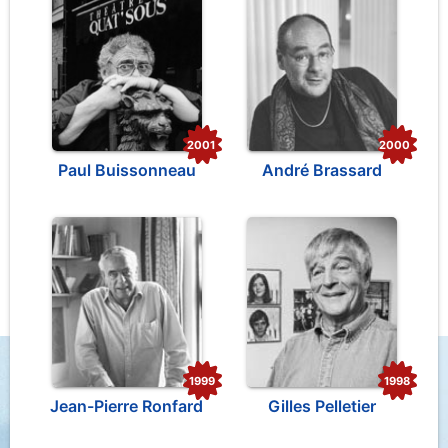
2001
2000
Paul Buissonneau
André Brassard
1999
1998
Jean-Pierre Ronfard
Gilles Pelletier