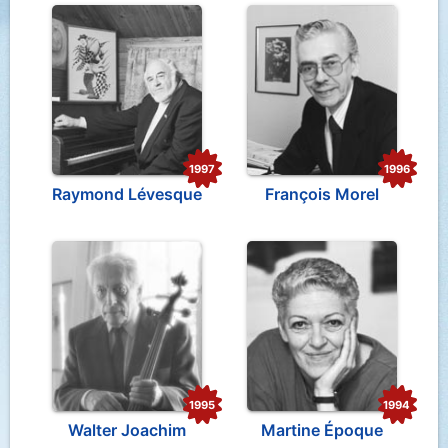
1997
1996
Raymond Lévesque
François Morel
1995
1994
Walter Joachim
Martine Époque