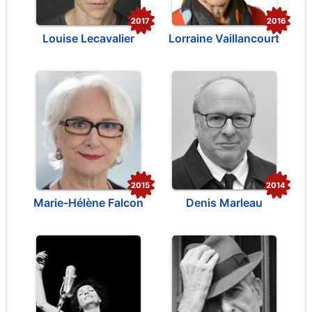
2017
2016
Louise Lecavalier
Lorraine Vaillancourt
2015
2014
Marie-Hélène Falcon
Denis Marleau