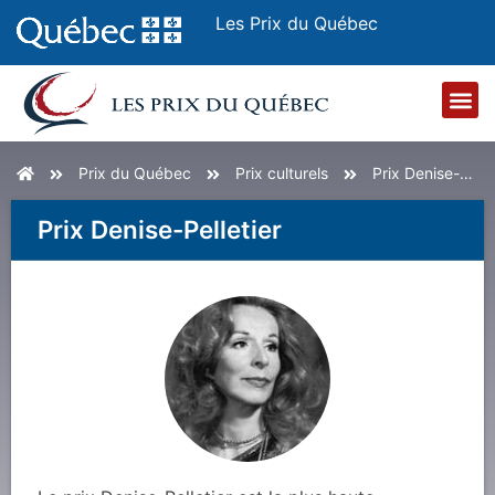
Les Prix du Québec
Accueil
Prix du Québec
culturels
Denise-Pelletier
Prix
Denise-Pelletier