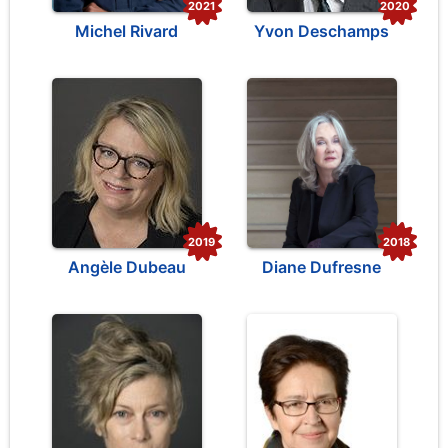
2021
2020
Michel Rivard
Yvon Deschamps
2019
2018
Angèle Dubeau
Diane Dufresne