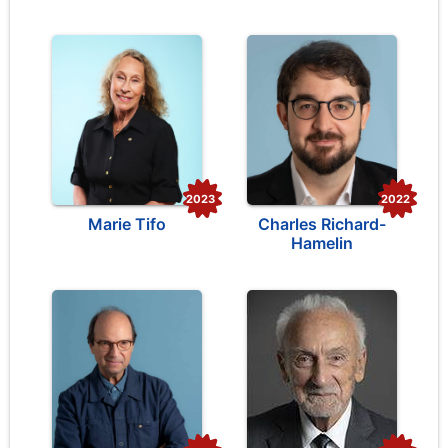
2023
2022
Marie Tifo
Charles Richard-
Hamelin