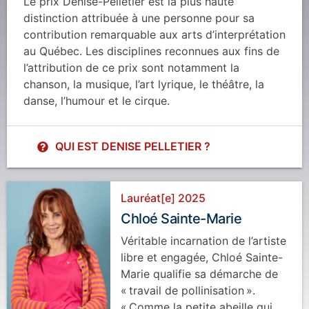
Le prix Denise-Pelletier est la plus haute
distinction attribuée à une personne pour sa
contribution remarquable aux arts d’interprétation
au Québec. Les disciplines reconnues aux fins de
l’attribution de ce prix sont notamment la
chanson, la musique, l’art lyrique, le théâtre, la
danse, l’humour et le cirque.
QUI EST DENISE PELLETIER ?
Lauréat[e] 2025
Chloé Sainte-Marie
Véritable incarnation de l’artiste
libre et engagée, Chloé Sainte-
Marie qualifie sa démarche de
« travail de pollinisation ».
« Comme la petite abeille qui