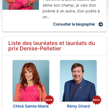
sème son champ, je vais d’un
poème à un autre, d’un poète à
un…
Consulter la biographie
Liste des lauréates et lauréats
du
prix
Denise-Pelletier
2025
2024
Chloé Sainte-Marie
Rémy Girard