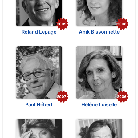
2009
2008
Roland Lepage
Anik Bissonnette
2007
2006
Paul Hébert
Hélène Loiselle