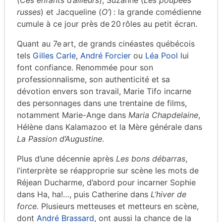
russes
) et Jacqueline (
O’
) : la grande comédienne
cumule à ce jour près de 20 rôles au petit écran.
Quant au 7e art, de grands cinéastes québécois
tels
Gilles Carle
,
André Forcier
ou
Léa Pool
lui
font confiance. Renommée pour son
professionnalisme, son authenticité et sa
dévotion envers son travail, Marie Tifo incarne
des personnages dans une trentaine de films,
notamment Marie-Ange dans
Maria Chapdelaine
,
Hélène dans Kalamazoo et la Mère générale dans
La Passion d’Augustine
.
Plus d’une décennie après
Les bons débarras
,
l’interprète se réapproprie sur scène les mots de
Réjean Ducharme, d’abord pour incarner Sophie
dans Ha, ha!…, puis Catherine dans
L’hiver de
force.
Plusieurs metteuses et metteurs en scène,
dont
André Brassard
, ont aussi la chance de la