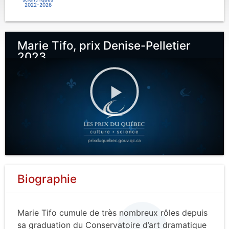
2022-2026
Marie Tifo, prix Denise-Pelletier
2023
Biographie
Marie Tifo cumule de très nombreux rôles depuis
sa graduation du Conservatoire d’art dramatique