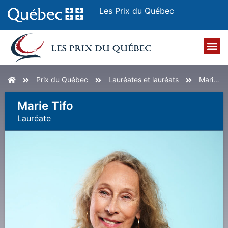
Les Prix du Québec
Accueil
Prix du Québec
Lauréates et lauréats
Marie Tifo
Marie Tifo
Lauréat
E