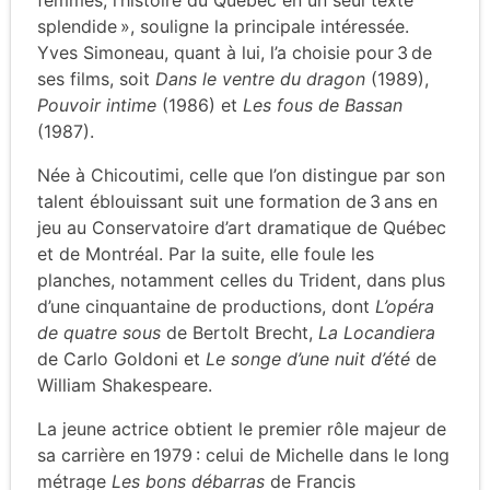
splendide », souligne la principale intéressée.
Yves Simoneau, quant à lui, l’a choisie pour 3 de
ses films, soit
Dans le ventre du dragon
(1989),
Pouvoir intime
(1986) et
Les fous de Bassan
(1987).
Née à Chicoutimi, celle que l’on distingue par son
talent éblouissant suit une formation de 3 ans en
jeu au Conservatoire d’art dramatique de Québec
et de Montréal. Par la suite, elle foule les
planches, notamment celles du Trident, dans plus
d’une cinquantaine de productions, dont
L’opéra
de quatre sous
de Bertolt Brecht,
La Locandiera
de Carlo Goldoni et
Le songe d’une nuit d’été
de
William Shakespeare.
La jeune actrice obtient le premier rôle majeur de
sa carrière en 1979 : celui de Michelle dans le long
métrage
Les bons débarras
de Francis