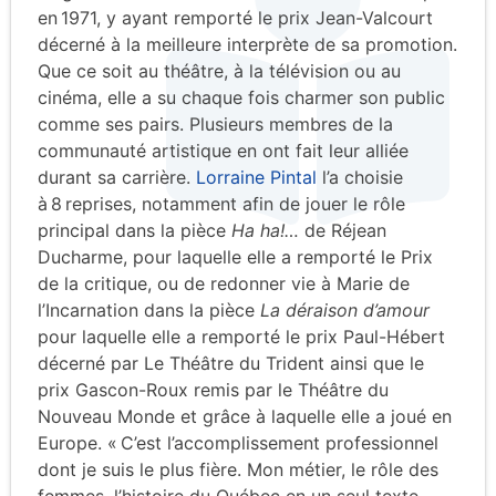
en 1971, y ayant remporté le prix Jean-Valcourt
décerné à la meilleure interprète de sa promotion.
Que ce soit au théâtre, à la télévision ou au
cinéma, elle a su chaque fois charmer son public
comme ses pairs. Plusieurs membres de la
communauté artistique en ont fait leur alliée
durant sa carrière.
Lorraine Pintal
l’a choisie
à 8 reprises, notamment afin de jouer le rôle
principal dans la pièce
Ha ha!…
de Réjean
Ducharme, pour laquelle elle a remporté le Prix
de la critique, ou de redonner vie à Marie de
l’Incarnation dans la pièce
La déraison d’amour
pour laquelle elle a remporté le prix Paul-Hébert
décerné par Le Théâtre du Trident ainsi que le
prix Gascon-Roux remis par le Théâtre du
Nouveau Monde et grâce à laquelle elle a joué en
Europe. « C’est l’accomplissement professionnel
dont je suis le plus fière. Mon métier, le rôle des
femmes, l’histoire du Québec en un seul texte