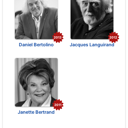
2013
2012
Daniel Bertolino
Jacques Languirand
2011
Janette Bertrand