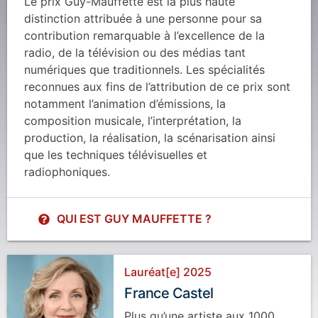
Le prix Guy-Mauffette est la plus haute
distinction attribuée à une personne pour sa
contribution remarquable à l’excellence de la
radio, de la télévision ou des médias tant
numériques que traditionnels. Les spécialités
reconnues aux fins de l’attribution de ce prix sont
notamment l’animation d’émissions, la
composition musicale, l’interprétation, la
production, la réalisation, la scénarisation ainsi
que les techniques télévisuelles et
radiophoniques.
QUI EST GUY MAUFFETTE ?
Lauréat[e] 2025
France Castel
Plus qu’une artiste aux 1000