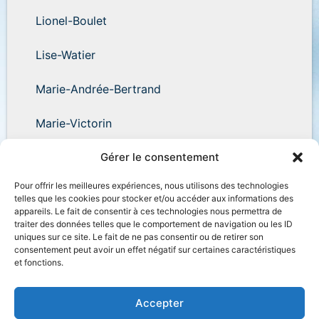
Lionel-Boulet
Lise-Watier
Marie-Andrée-Bertrand
Marie-Victorin
Wilder-Penfield
Gérer le consentement
Pour offrir les meilleures expériences, nous utilisons des technologies
telles que les cookies pour stocker et/ou accéder aux informations des
appareils. Le fait de consentir à ces technologies nous permettra de
traiter des données telles que le comportement de navigation ou les ID
uniques sur ce site. Le fait de ne pas consentir ou de retirer son
Accessibilité
Plan du site
Salle de presse
consentement peut avoir un effet négatif sur certaines caractéristiques
et fonctions.
Nous joindre
Politique de confidentialité
Déclaration de services
Accès à l’information
Accepter