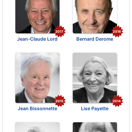
2017
2016
Jean-Claude Lord
Bernard Derome
2015
2014
Jean Bissonnette
Lise Payette