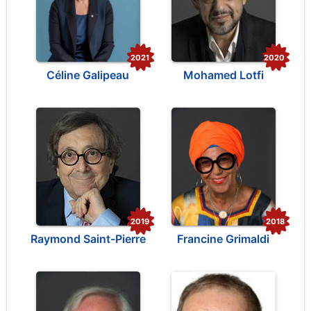
2021
2020
Céline Galipeau
Mohamed Lotfi
2019
2018
Raymond Saint-Pierre
Francine Grimaldi