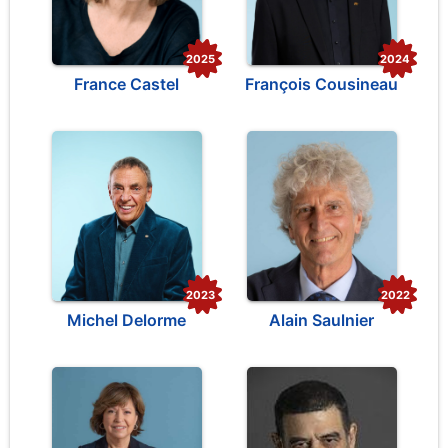
2025
2024
France Castel
François Cousineau
2023
2022
Michel Delorme
Alain Saulnier