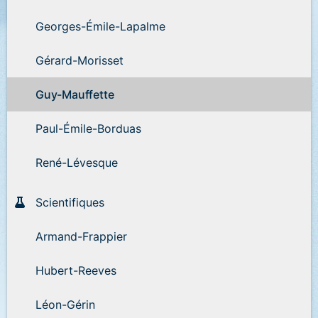
Georges-Émile-Lapalme
Gérard-Morisset
Guy-Mauffette
Paul-Émile-Borduas
René-Lévesque
Scientifiques
Armand-Frappier
Hubert-Reeves
Léon-Gérin