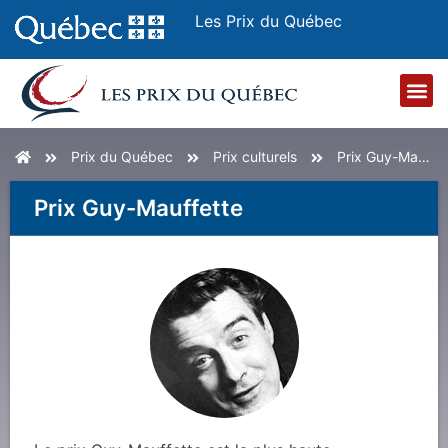
Les Prix du Québec
Accueil
Prix du Québec
culturels
Guy-Mauffette
Prix
Guy-Mauffette