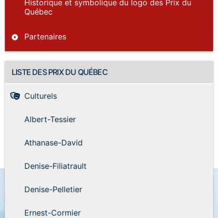
Historique et symbolique du logo des Prix du
Québec
Partenaires
LISTE DES PRIX DU QUÉBEC
Culturels
Albert-Tessier
Athanase-David
Denise-Filiatrault
Denise-Pelletier
Ernest-Cormier