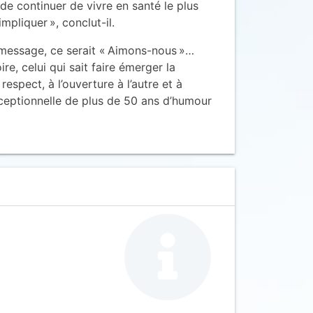
, de continuer de vivre en santé le plus
pliquer », conclut-il.
 message, ce serait « Aimons-nous »…
, celui qui sait faire émerger la
espect, à l’ouverture à l’autre et à
exceptionnelle de plus de 50 ans d’humour