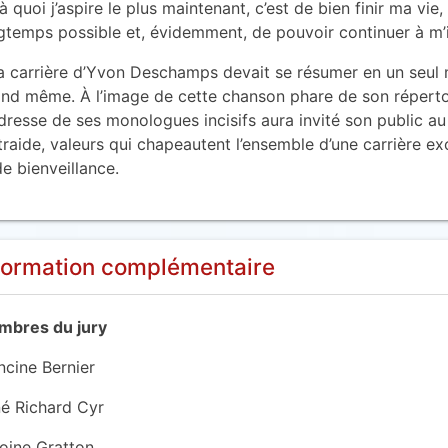
à quoi j’aspire le plus maintenant, c’est de bien finir ma vie
gtemps possible et, évidemment, de pouvoir continuer à m’im
la carrière d’Yvon Deschamps devait se résumer en un seul
nd même. À l’image de cette chanson phare de son répertoire
dresse de ses monologues incisifs aura invité son public au r
ntraide, valeurs qui chapeautent l’ensemble d’une carrière 
de bienveillance.
formation complémentaire
bres du jury
ncine Bernier
é Richard Cyr
oine Gratton