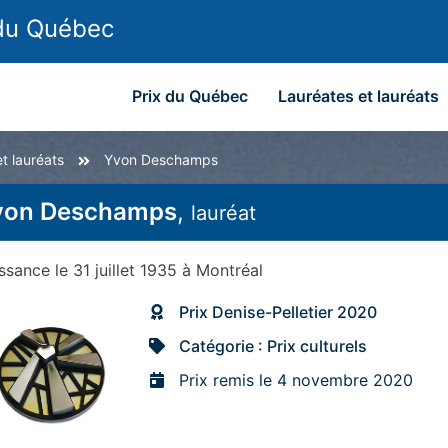
 du Québec
Prix du Québec
Lauréates et lauréats
t lauréats
Yvon Deschamps
von Deschamps
,
lauréat
issance
le 31 juillet 1935
à
Montréal
Prix Denise-Pelletier 2020
Catégorie : Prix culturels
Prix remis le 4 novembre 2020