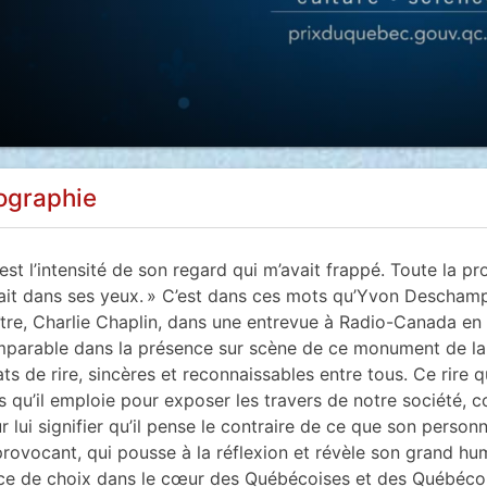
ographie
’est l’intensité de son regard qui m’avait frappé. Toute la p
vait dans ses yeux. » C’est dans ces mots qu’Yvon Deschamp
tre, Charlie Chaplin, dans une entrevue à Radio-Canada en 
parable dans la présence sur scène de ce monument de la
ats de rire, sincères et reconnaissables entre tous. Ce rire 
s qu’il emploie pour exposer les travers de notre société, 
r lui signifier qu’il pense le contraire de ce que son pers
provocant, qui pousse à la réflexion et révèle son grand h
ce de choix dans le cœur des Québécoises et des Québécois. S