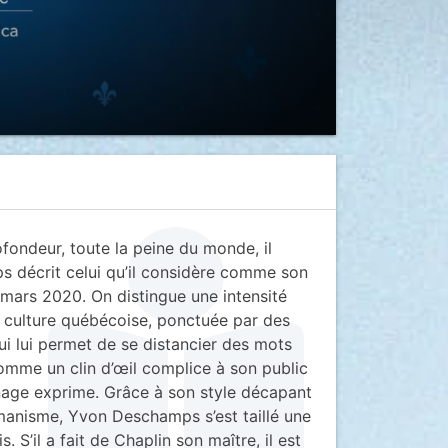
rofondeur, toute la peine du monde, il
s décrit celui qu’il considère comme son
mars 2020. On distingue une intensité
 culture québécoise, ponctuée par des
qui lui permet de se distancier des mots
comme un clin d’œil complice à son public
onnage exprime. Grâce à son style décapant
umanisme, Yvon Deschamps s’est taillé une
’il a fait de Chaplin son maître, il est