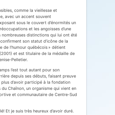
bles, comme la vieillesse et
nce, avec un accent souvent
xposant sous le couvert d’énormités un
préoccupations et les angoisses d’une
 nombreuses distinctions qui lui ont été
confirment son statut d’icône de la
re de l’humour québécois » détient
2001) et est titulaire de la médaille de
enise-Pelletier.
mps l’est tout autant pour son
rrière depuis ses débuts, faisant preuve
 plus d’avoir participé à la fondation
 du Chaînon, un organisme qui vient en
sportive et communautaire de Centre-Sud
illé! Et je suis très heureux d’avoir duré.