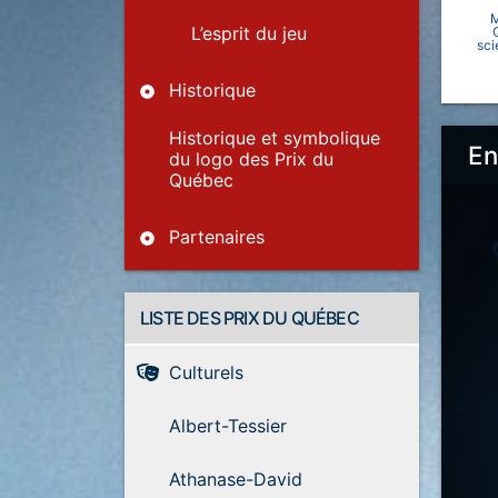
M
L’esprit du jeu
sci
Historique
Historique et symbolique
En
du logo des Prix du
Québec
Partenaires
LISTE DES PRIX DU QUÉBEC
Culturels
Albert-Tessier
Athanase-David