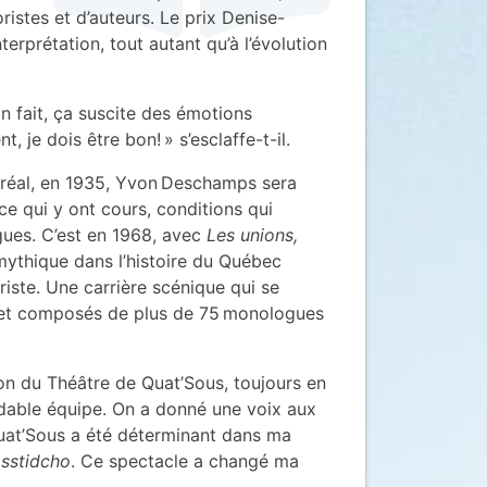
istes et d’auteurs. Le prix Denise-
terprétation, tout autant qu’à l’évolution
En fait, ça suscite des émotions
t, je dois être bon! » s’esclaffe-t-il.
ntréal, en 1935, Yvon Deschamps sera
ce qui y ont cours, conditions qui
ues. C’est en 1968, avec
Les unions,
mythique dans l’histoire du Québec
iste. Une carrière scénique qui se
is et composés de plus de 75 monologues
ation du Théâtre de Quat’Sous, toujours en
midable équipe. On a donné une voix aux
Quat’Sous a été déterminant dans ma
osstidcho
. Ce spectacle a changé ma