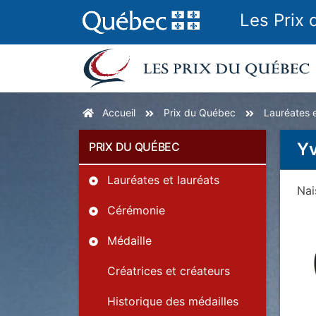
Les Prix
Accueil
Prix du Québec
Lauréates e
Y
PRIX DU QUÉBEC
Lauréates et lauréats
Na
Cérémonie
Médaille
Créatrices et créateurs
Historique des médailles