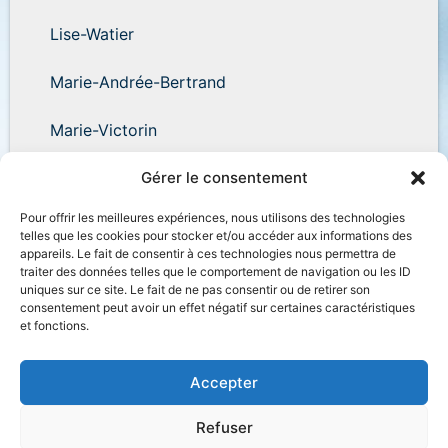
Lise-Watier
Marie-Andrée-Bertrand
Marie-Victorin
Wilder-Penfield
Gérer le consentement
Pour offrir les meilleures expériences, nous utilisons des technologies
telles que les cookies pour stocker et/ou accéder aux informations des
appareils. Le fait de consentir à ces technologies nous permettra de
traiter des données telles que le comportement de navigation ou les ID
uniques sur ce site. Le fait de ne pas consentir ou de retirer son
Accessibilité
Plan du site
Salle de presse
consentement peut avoir un effet négatif sur certaines caractéristiques
et fonctions.
Nous joindre
Politique de confidentialité
Déclaration de services
Accès à l’information
Accepter
Refuser