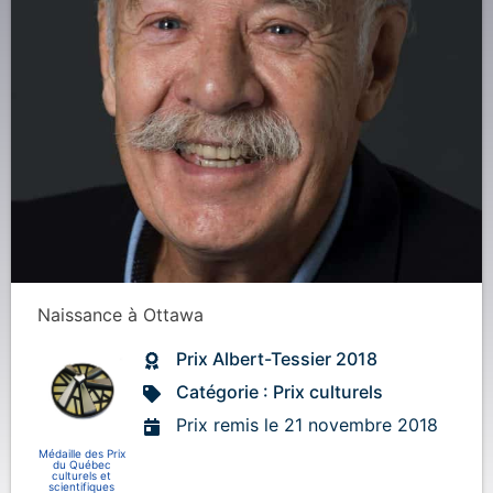
Naissance
à
Ottawa
Prix Albert-Tessier 2018
Catégorie : Prix culturels
Prix remis le 21 novembre 2018
Médaille des Prix
du Québec
culturels et
scientifiques