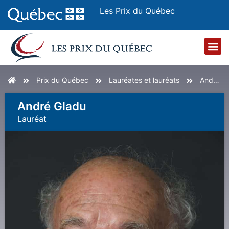
Les Prix du Québec
Accueil
Prix du Québec
Lauréates et lauréats
André Gladu
André Gladu
Lauréat