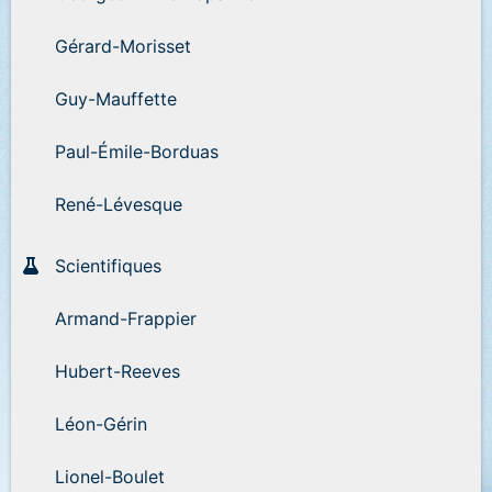
Gérard-Morisset
Guy-Mauffette
Paul-Émile-Borduas
René-Lévesque
Scientifiques
Armand-Frappier
Hubert-Reeves
Léon-Gérin
Lionel-Boulet