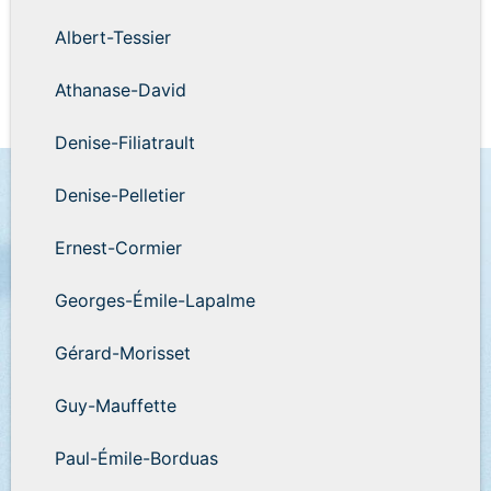
Albert-Tessier
Athanase-David
Denise-Filiatrault
Denise-Pelletier
Ernest-Cormier
Georges-Émile-Lapalme
Gérard-Morisset
Guy-Mauffette
Paul-Émile-Borduas