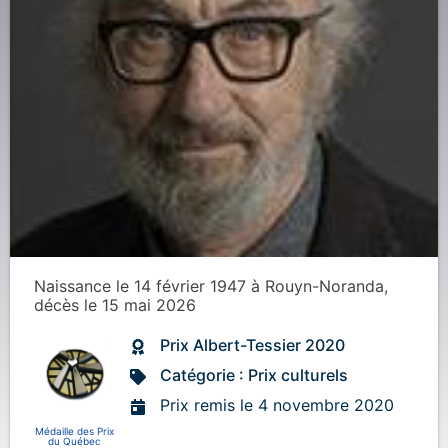
Naissance
le 14 février 1947
à
Rouyn-Noranda
,
décès
le 15 mai 2026
Prix Albert-Tessier 2020
Catégorie : Prix culturels
Prix remis le 4 novembre 2020
Médaille des Prix
du Québec