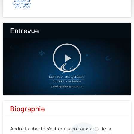
culturels et
scientifiques
2017-2021
Entrevue
Biographie
André Laliberté s’est consacré aux arts de la