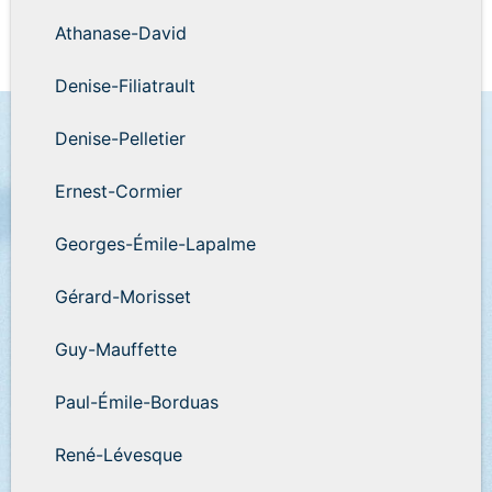
Athanase-David
Denise-Filiatrault
Denise-Pelletier
Ernest-Cormier
Georges-Émile-Lapalme
Gérard-Morisset
Guy-Mauffette
Paul-Émile-Borduas
René-Lévesque