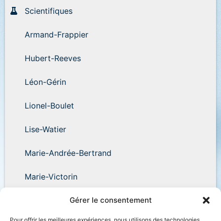
Scientifiques
Armand-Frappier
Hubert-Reeves
Léon-Gérin
Lionel-Boulet
Lise-Watier
Marie-Andrée-Bertrand
Marie-Victorin
Wilder-Penfield
Gérer le consentement
Pour offrir les meilleures expériences, nous utilisons des technologies