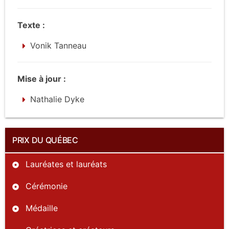
Texte :
Vonik Tanneau
Mise à jour :
Nathalie Dyke
PRIX DU QUÉBEC
Lauréates et lauréats
Cérémonie
Médaille