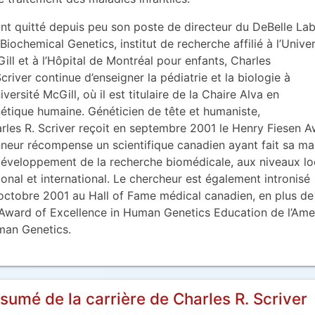
nt quitté depuis peu son poste de directeur du DeBelle La
 Biochemical Genetics, institut de recherche affilié à l’Univer
ill et à l’Hôpital de Montréal pour enfants, Charles
Scriver continue d’enseigner la pédiatrie et la biologie à
niversité McGill, où il est titulaire de la Chaire Alva en
étique humaine. Généticien de tête et humaniste,
rles R. Scriver reçoit en septembre 2001 le Henry Fiesen A
neur récompense un scientifique canadien ayant fait sa m
développement de la recherche biomédicale, aux niveaux lo
ional et international. Le chercheur est également intronisé
octobre 2001 au Hall of Fame médical canadien, en plus de 
Award of Excellence in Human Genetics Education de l’Ame
an Genetics.
sumé de la carrière de Charles R. Scriver