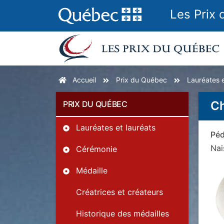
Les Prix
Accueil
Prix du Québec
Lauréates e
Ch
PRIX DU QUÉBEC
Lauréates et lauréats
Péd
Na
Cérémonie
Médaille
Créatrices et créateurs
Historique des médailles