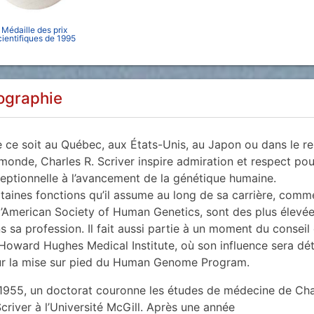
Médaille des prix
cientifiques de 1995
ographie
 ce soit au Québec, aux États-Unis, au Japon ou dans le re
monde, Charles R. Scriver inspire admiration et respect pou
eptionnelle à l’avancement de la génétique humaine.
taines fonctions qu’il assume au long de sa carrière, comm
l’American Society of Human Genetics, sont des plus élevé
s sa profession. Il fait aussi partie à un moment du conseil
Howard Hughes Medical Institute, où son influence sera dé
r la mise sur pied du Human Genome Program.
1955, un doctorat couronne les études de médecine de Cha
Scriver à l’Université McGill. Après une année