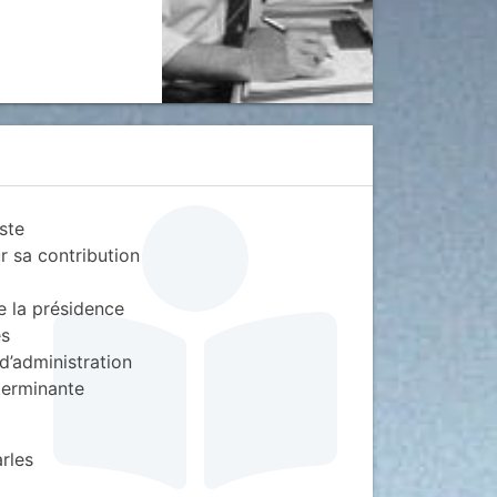
ste
r sa contribution
e la présidence
es
 d’administration
terminante
rles