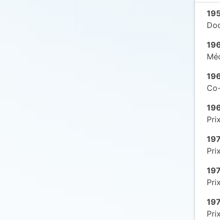
19
Doc
19
Méd
19
Co-
19
Pri
19
Pri
19
Pri
19
Pri