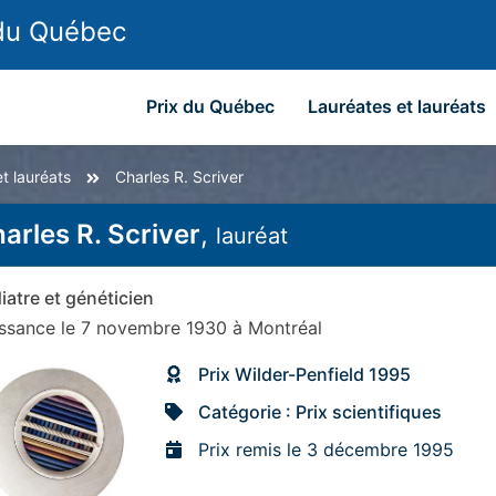
 du Québec
Prix du Québec
Lauréates et lauréats
t lauréats
Charles R. Scriver
arles R. Scriver
,
lauréat
iatre et généticien
issance
le 7 novembre 1930
à
Montréal
Prix Wilder-Penfield 1995
Catégorie : Prix scientifiques
Prix remis le 3 décembre 1995