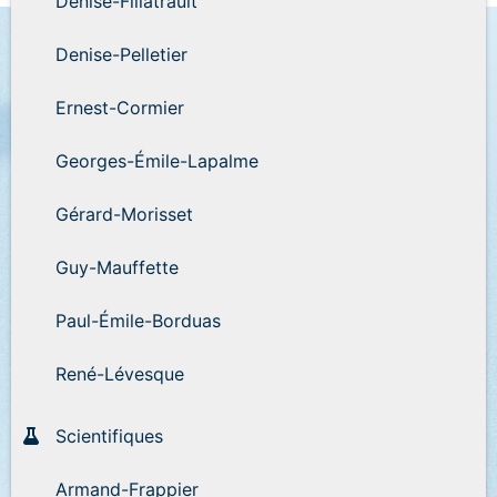
Denise-Filiatrault
Denise-Pelletier
Ernest-Cormier
Georges-Émile-Lapalme
Gérard-Morisset
Guy-Mauffette
Paul-Émile-Borduas
René-Lévesque
Scientifiques
Armand-Frappier