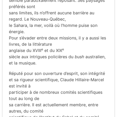
semble paradoxalement reposant. Ses paysages
préférés sont
sans limites, ils n’offrent aucune barrière au
regard. Le Nouveau-Québec,
le Sahara, la mer, voilà où l’homme puise son
énergie.
Pour s’évader entre deux missions, il y a aussi les
livres, de la littérature
e
e
anglaise du XVIII
et du XIX
siècle aux intrigues policières du
bush
australien,
et la musique.
Réputé pour son ouverture d’esprit, son intégrité
et sa rigueur scientifique, Claude Hillaire-Marcel
est invité à
participer à de nombreux comités scientifiques
tout au long de
sa carrière. Il est actuellement membre, entre
autres, du comité