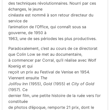
des techniques révolutionnaires. Nourri par ces
échanges, le jeune
cinéaste est nommé à son retour directeur du
service de
l’animation de l’Office, qui connaît sous sa
gouverne, de 1950 à
1963, une de ses périodes les plus productives.
Paradoxalement, c’est au cours de ce directorat
que Colin Low se met au documentaire,
à commencer par Corral, qu’il réalise avec Wolf
Koenig et qui
reçoit un prix au Festival de Venise en 1954.
Viennent ensuite
The
Jolifou Inn
(1955),
Gold
(1955) et
City of Gold
(1957). Ce
dernier film, une petite histoire de la ruée vers l’or
constituée
de photos d’époque, remporte 21 prix, dont le