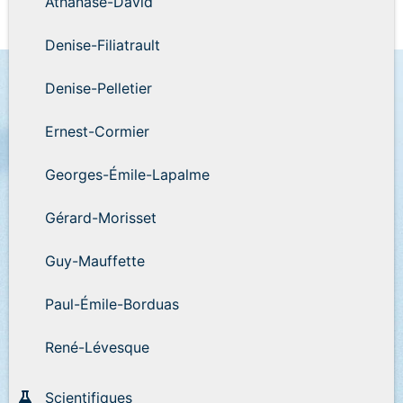
Athanase-David
Denise-Filiatrault
Denise-Pelletier
Ernest-Cormier
Georges-Émile-Lapalme
Gérard-Morisset
Guy-Mauffette
Paul-Émile-Borduas
René-Lévesque
Scientifiques