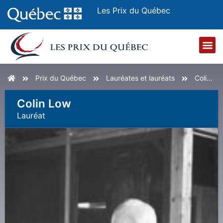
Les Prix du Québec
Accueil
Prix du Québec
Lauréates et lauréats
Colin Low
Colin Low
Lauréat