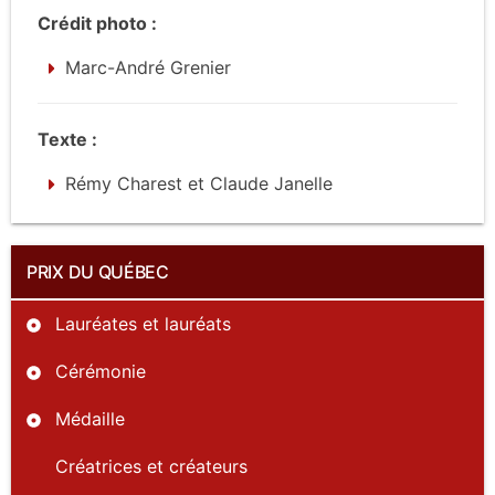
Crédit photo :
Marc-André Grenier
Texte :
Rémy Charest et Claude Janelle
PRIX DU QUÉBEC
Lauréates et lauréats
Cérémonie
Médaille
Créatrices et créateurs