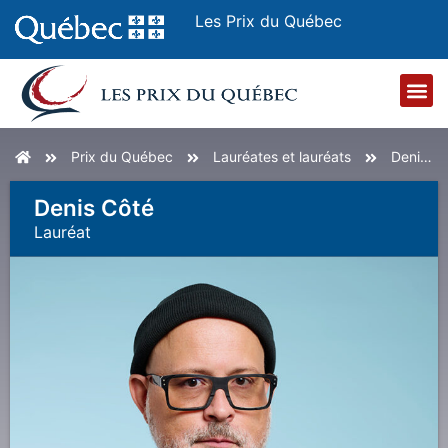
Les Prix du Québec
Accueil
Prix du Québec
Lauréates et lauréats
Denis Côté
Denis Côté
Lauréat