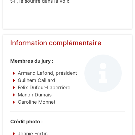
t-il, le sourire dans la voix.
Information complémentaire
Membres du jury :
Armand Lafond, président
Guilhem Caillard
Félix Dufour-Laperrière
Manon Dumais
Caroline Monnet
Crédit photo :
Joanie Fortin