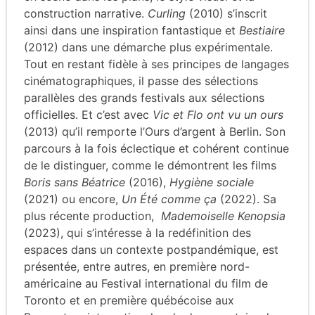
construction narrative.
Curling
(2010) s’inscrit
ainsi dans une inspiration fantastique et
Bestiaire
(2012) dans une démarche plus expérimentale.
Tout en restant fidèle à ses principes de langages
cinématographiques, il passe des sélections
parallèles des grands festivals aux sélections
officielles. Et c’est avec
Vic et Flo ont vu un ours
(2013) qu’il remporte l’Ours d’argent à Berlin. Son
parcours à la fois éclectique et cohérent continue
de le distinguer, comme le démontrent les films
Boris sans Béatrice
(2016),
Hygiène sociale
(2021) ou encore,
Un Été comme ça
(2022). Sa
plus récente production,
Mademoiselle Kenopsia
(2023), qui s’intéresse à la redéfinition des
espaces dans un contexte postpandémique, est
présentée, entre autres, en première nord-
américaine au Festival international du film de
Toronto et en première québécoise aux