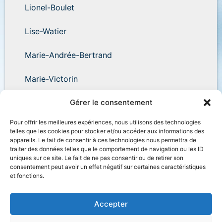
Lionel-Boulet
Lise-Watier
Marie-Andrée-Bertrand
Marie-Victorin
Wilder-Penfield
Gérer le consentement
Pour offrir les meilleures expériences, nous utilisons des technologies
telles que les cookies pour stocker et/ou accéder aux informations des
appareils. Le fait de consentir à ces technologies nous permettra de
traiter des données telles que le comportement de navigation ou les ID
uniques sur ce site. Le fait de ne pas consentir ou de retirer son
Accessibilité
Plan du site
Salle de presse
consentement peut avoir un effet négatif sur certaines caractéristiques
et fonctions.
Nous joindre
Politique de confidentialité
Déclaration de services
Accès à l’information
Accepter