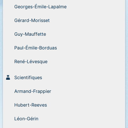
Georges-Émile-Lapalme
Gérard-Morisset
Guy-Mauffette
Paul-Émile-Borduas
René-Lévesque
Scientifiques
Armand-Frappier
Hubert-Reeves
Léon-Gérin