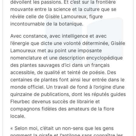
dévoilent les passions. Et c’est sur la frontière
mouvante entre la science et la culture que se
révèle celle de Gisèle Lamoureux, figure
incontournable de la botanique.
Avec constance, avec intelligence et avec
l’énergie que dicte une volonté déterminée, Gisèle
Lamoureux met au point une imposante
nomenclature et une description encyclopédique
des plantes sauvages d’ici dans un français
accessible, de qualité et teinté de poésie. Des
centaines de plantes font ainsi leur entrée dans le
monde officiel. Un travail de fond à l’origine d’une
quinzaine de publications, dont les réputés guides
Fleurbec devenus succès de librairie et
compagnons fidèles des amateurs de la flore
locale.
« Selon moi, c’était un non-sens que les gens
nomment la girafe et l’antilope sans connaître les