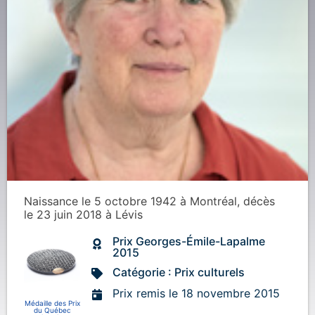
Naissance
le 5 octobre 1942
à
Montréal
, décès
le 23 juin 2018
à
Lévis
Prix Georges-Émile-Lapalme
2015
Catégorie : Prix culturels
Prix remis le 18 novembre 2015
Médaille des Prix
du Québec