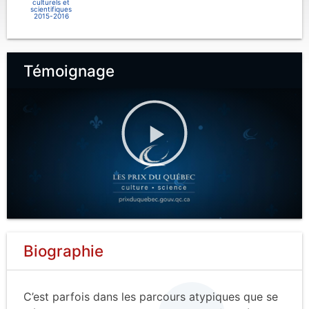
culturels et
scientifiques
2015-2016
Témoignage
Biographie
C’est parfois dans les parcours atypiques que se