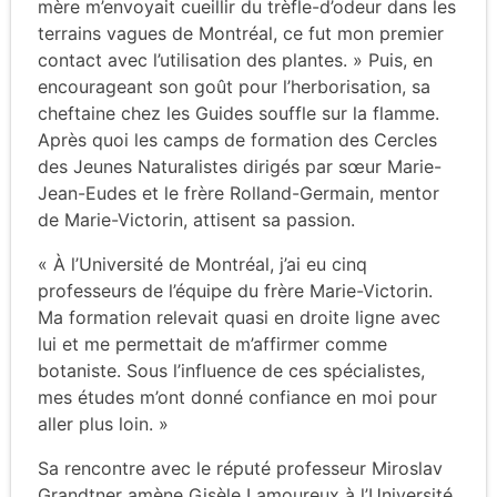
mère m’envoyait cueillir du trèfle-d’odeur dans les
terrains vagues de Montréal, ce fut mon premier
contact avec l’utilisation des plantes. » Puis, en
encourageant son goût pour l’herborisation, sa
cheftaine chez les Guides souffle sur la flamme.
Après quoi les camps de formation des Cercles
des Jeunes Naturalistes dirigés par sœur Marie-
Jean-Eudes et le frère Rolland-Germain, mentor
de Marie-Victorin, attisent sa passion.
« À l’Université de Montréal, j’ai eu cinq
professeurs de l’équipe du frère Marie-Victorin.
Ma formation relevait quasi en droite ligne avec
lui et me permettait de m’affirmer comme
botaniste. Sous l’influence de ces spécialistes,
mes études m’ont donné confiance en moi pour
aller plus loin. »
Sa rencontre avec le réputé professeur Miroslav
Grandtner amène Gisèle Lamoureux à l’Université