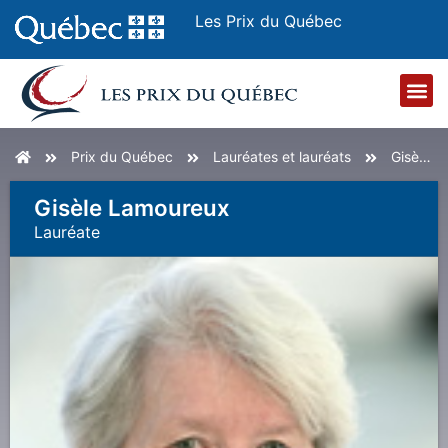
Les Prix du Québec
Accueil
Prix du Québec
Lauréates et lauréats
Gisèle Lamoureux
Gisèle Lamoureux
Lauréat
E