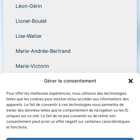
Léon-Gérin
Lionel-Boulet
Lise-Watier
Marie-Andrée-Bertrand
Marie-Victorin
Wilder-Penfield
Gérer le consentement
Pour offrir les meilleures expériences, nous utilisons des technologies
telles que les cookies pour stocker et/ou accéder aux informations des
appareils. Le fait de consentir à ces technologies nous permettra de
traiter des données telles que le comportement de navigation ou les ID
uniques sur ce site. Le fait de ne pas consentir ou de retirer son
Accessibilité
Plan du site
Salle de presse
consentement peut avoir un effet négatif sur certaines caractéristiques
et fonctions.
Nous joindre
Politique de confidentialité