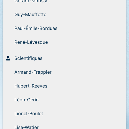
Gérard-Morisset
Guy-Mauffette
Paul-Émile-Borduas
René-Lévesque
Scientifiques
Armand-Frappier
Hubert-Reeves
Léon-Gérin
Lionel-Boulet
Lise-Watier