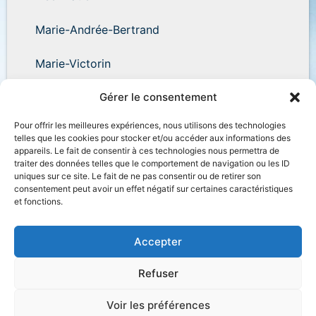
Marie-Andrée-Bertrand
Marie-Victorin
Wilder-Penfield
Gérer le consentement
Pour offrir les meilleures expériences, nous utilisons des technologies
telles que les cookies pour stocker et/ou accéder aux informations des
appareils. Le fait de consentir à ces technologies nous permettra de
traiter des données telles que le comportement de navigation ou les ID
uniques sur ce site. Le fait de ne pas consentir ou de retirer son
Accessibilité
Plan du site
Salle de presse
consentement peut avoir un effet négatif sur certaines caractéristiques
et fonctions.
Nous joindre
Politique de confidentialité
Déclaration de services
Accès à l’information
Accepter
Refuser
Voir les préférences