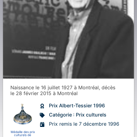
Naissance
le 16 juillet 1927
à
Montréal
, décès
le 28 février 2015
à
Montréal
Prix Albert-Tessier 1996
Catégorie : Prix culturels
Prix remis le 7 décembre 1996
Médaille des prix
culturels de