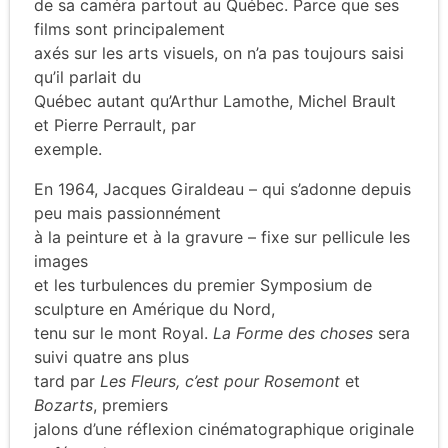
de sa caméra partout au Québec. Parce que ses
films sont principalement
axés sur les arts visuels, on n’a pas toujours saisi
qu’il parlait du
Québec autant qu’Arthur Lamothe, Michel Brault
et Pierre Perrault, par
exemple.
En 1964, Jacques Giraldeau – qui s’adonne depuis
peu mais passionnément
à la peinture et à la gravure – fixe sur pellicule les
images
et les turbulences du premier Symposium de
sculpture en Amérique du Nord,
tenu sur le mont Royal.
La Forme des choses
sera
suivi quatre ans plus
tard par
Les Fleurs, c’est pour Rosemont
et
Bozarts
, premiers
jalons d’une réflexion cinématographique originale