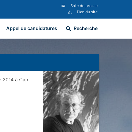
Salle de presse
Plan du site
Appel de candidatures
Recherche
e 2014
à
Cap