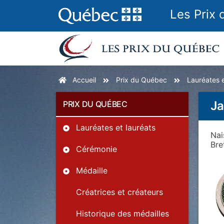
Les Prix
Accueil
Prix du Québec
Lauréates e
Ja
PRIX DU QUÉBEC
Lauréates et lauréats
Na
Bre
Cérémonie
Médaille
Créatrices et créateurs
Historique des médailles