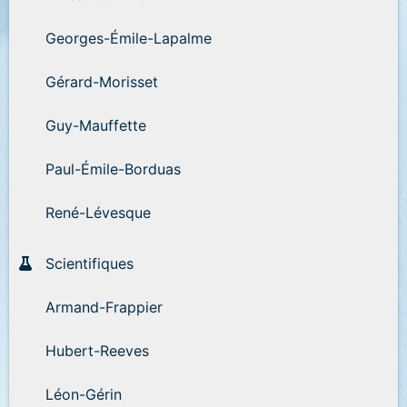
Georges-Émile-Lapalme
Gérard-Morisset
Guy-Mauffette
Paul-Émile-Borduas
René-Lévesque
Scientifiques
Armand-Frappier
Hubert-Reeves
Léon-Gérin