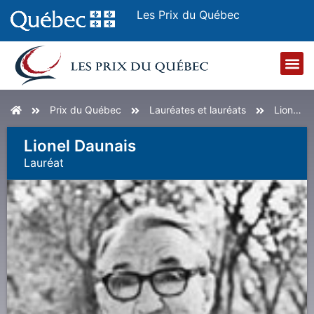
Les Prix du Québec
Accueil
Prix du Québec
Lauréates et lauréats
Lionel Daunais
Lionel Daunais
Lauréat