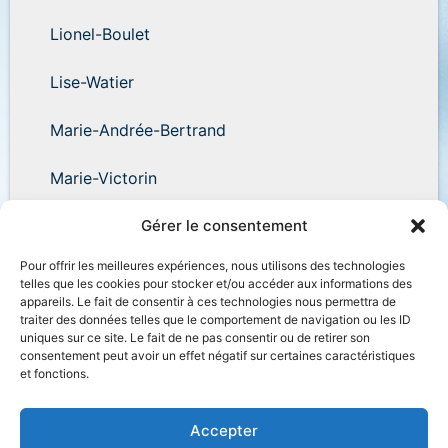
Lionel-Boulet
Lise-Watier
Marie-Andrée-Bertrand
Marie-Victorin
Wilder-Penfield
Gérer le consentement
Pour offrir les meilleures expériences, nous utilisons des technologies
telles que les cookies pour stocker et/ou accéder aux informations des
appareils. Le fait de consentir à ces technologies nous permettra de
traiter des données telles que le comportement de navigation ou les ID
uniques sur ce site. Le fait de ne pas consentir ou de retirer son
Accessibilité
Plan du site
Salle de presse
consentement peut avoir un effet négatif sur certaines caractéristiques
et fonctions.
Nous joindre
Politique de confidentialité
Déclaration de services
Accès à l’information
Accepter