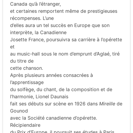
Canada qu’à l’étranger,
et certaines remportent même de prestigieuses
récompenses. L’une
d’elles aura un tel succès en Europe que son
interprète, la Canadienne
Josette France, poursuivra sa carrière à l’opérette
et
au music-hall sous le nom d’emprunt d’Aglaé, tiré
du titre de
cette chanson.
Après plusieurs années consacrées à
l’apprentissage
du solfège, du chant, de la composition et de
l’harmonie, Lionel Daunais
fait ses débuts sur scène en 1926 dans
Mireille
de
Gounod
avec la Société canadienne d’opérette.
Récipiendaire
du Prix d’Europe, il poursuit ses études à Paris