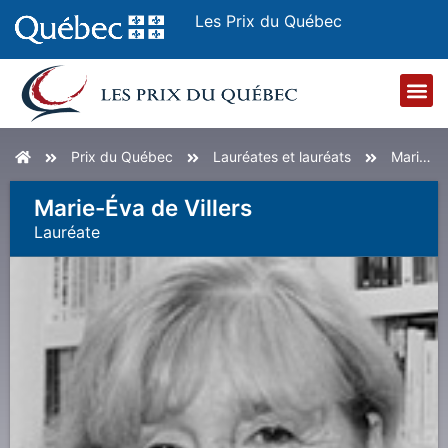
Les Prix du Québec
Accueil
Prix du Québec
Lauréates et lauréats
Marie-Éva de Villers
Marie-Éva de Villers
Lauréat
E