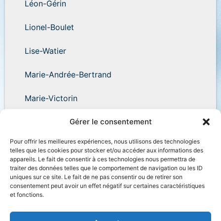
Léon-Gérin
Lionel-Boulet
Lise-Watier
Marie-Andrée-Bertrand
Marie-Victorin
Wilder-Penfield
Gérer le consentement
Pour offrir les meilleures expériences, nous utilisons des technologies
telles que les cookies pour stocker et/ou accéder aux informations des
appareils. Le fait de consentir à ces technologies nous permettra de
traiter des données telles que le comportement de navigation ou les ID
uniques sur ce site. Le fait de ne pas consentir ou de retirer son
Accessibilité
Plan du site
Salle de presse
consentement peut avoir un effet négatif sur certaines caractéristiques
et fonctions.
Nous joindre
Politique de confidentialité
Déclaration de services
Accès à l’information