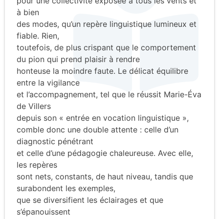
pour une collectivité exposée à tous les vents et
à bien
des modes, qu’un repère linguistique lumineux et
fiable. Rien,
toutefois, de plus crispant que le comportement
du pion qui prend plaisir à rendre
honteuse la moindre faute. Le délicat équilibre
entre la vigilance
et l’accompagnement, tel que le réussit Marie-Éva
de Villers
depuis son « entrée en vocation linguistique »,
comble donc une double attente : celle d’un
diagnostic pénétrant
et celle d’une pédagogie chaleureuse. Avec elle,
les repères
sont nets, constants, de haut niveau, tandis que
surabondent les exemples,
que se diversifient les éclairages et que
s’épanouissent