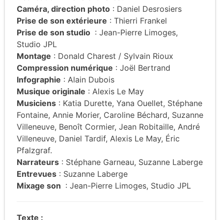
Caméra, direction photo
: Daniel Desrosiers
Prise de son extérieure
: Thierri Frankel
Prise de son studio
: Jean-Pierre Limoges,
Studio JPL
Montage
: Donald Charest / Sylvain Rioux
Compression numérique
: Joël Bertrand
Infographie
: Alain Dubois
Musique originale
: Alexis Le May
Musiciens
: Katia Durette, Yana Ouellet, Stéphane
Fontaine, Annie Morier, Caroline Béchard, Suzanne
Villeneuve, Benoît Cormier, Jean Robitaille, André
Villeneuve, Daniel Tardif, Alexis Le May, Éric
Pfalzgraf.
Narrateurs
: Stéphane Garneau, Suzanne Laberge
Entrevues
: Suzanne Laberge
Mixage son
: Jean-Pierre Limoges, Studio JPL
Texte :