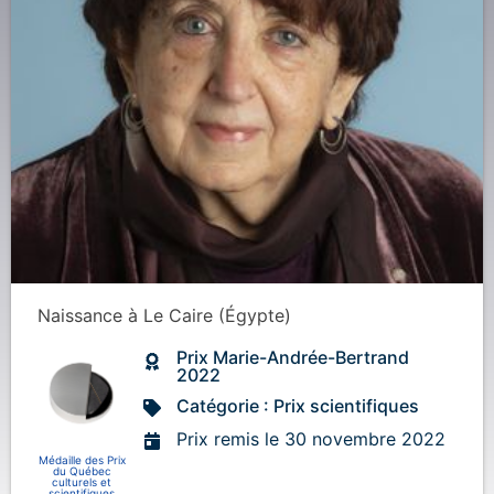
Naissance
à
Le Caire (Égypte)
Prix Marie-Andrée-Bertrand
2022
Catégorie : Prix scientifiques
Prix remis le 30 novembre 2022
Médaille des Prix
du Québec
culturels et
scientifiques