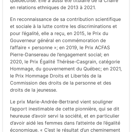
québécoise. Elle a aussi été titulaire de la Chaire
en relations ethniques de 2013 à 2021.
En reconnaissance de sa contribution scientifique
et sociale à la lutte contre les discriminations et
pour l’égalité, elle a reçu, en 2015, le Prix du
Gouverneur général en commémoration de
l’affaire « personne »; en 2019, le Prix ACFAS
Pierre-Dansereau de l’engagement social; en
2020, le Prix Égalité Thérèse-Casgrain, catégorie
Hommage, du gouvernement du Québec; en 2021,
le Prix Hommage Droits et Libertés de la
Commission des droits de la personne et des
droits de la jeunesse.
Le prix Marie-Andrée-Bertrand vient souligner
l’apport inestimable de cette pionnière, qui se dit
heureuse d’avoir servi la société, et en particulier
d’avoir aidé les femmes dans l’atteinte de l’égalité
économique. « C’est le résultat d’un cheminement