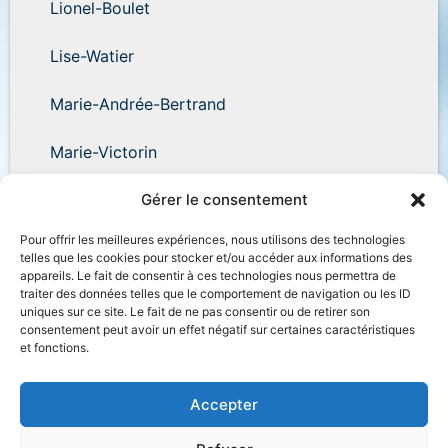
Lionel-Boulet
Lise-Watier
Marie-Andrée-Bertrand
Marie-Victorin
Wilder-Penfield
Gérer le consentement
Pour offrir les meilleures expériences, nous utilisons des technologies
telles que les cookies pour stocker et/ou accéder aux informations des
appareils. Le fait de consentir à ces technologies nous permettra de
traiter des données telles que le comportement de navigation ou les ID
uniques sur ce site. Le fait de ne pas consentir ou de retirer son
Accessibilité
Plan du site
Salle de presse
consentement peut avoir un effet négatif sur certaines caractéristiques
et fonctions.
Nous joindre
Politique de confidentialité
Déclaration de services
Accès à l’information
Accepter