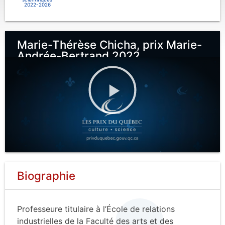
2022-2026
Marie-Thérèse Chicha, prix Marie-
Andrée-Bertrand 2022
Biographie
Professeure titulaire à l’École de relations
industrielles de la Faculté des arts et des