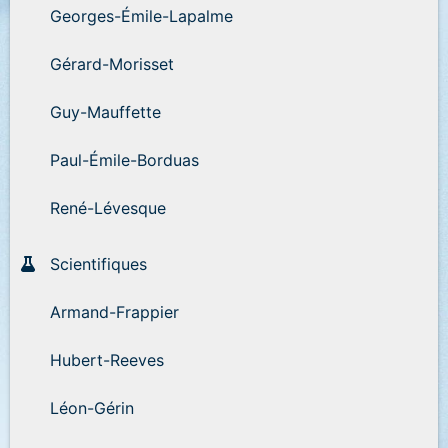
Georges-Émile-Lapalme
Gérard-Morisset
Guy-Mauffette
Paul-Émile-Borduas
René-Lévesque
Scientifiques
Armand-Frappier
Hubert-Reeves
Léon-Gérin