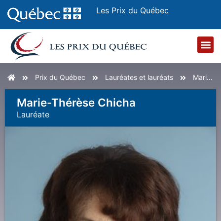
Les Prix du Québec
Accueil
Prix du Québec
Lauréates et lauréats
Marie-Thérèse Chicha
Marie-Thérèse Chicha
Lauréat
E