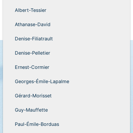
Albert-Tessier
Athanase-David
Denise-Filiatrault
Denise-Pelletier
Ernest-Cormier
Georges-Émile-Lapalme
Gérard-Morisset
Guy-Mauffette
Paul-Émile-Borduas