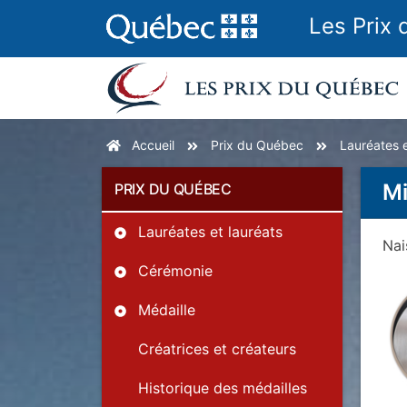
Les Prix
Accueil
Prix du Québec
Lauréates e
Mi
PRIX DU QUÉBEC
Lauréates et lauréats
Na
Cérémonie
Médaille
Créatrices et créateurs
Historique des médailles