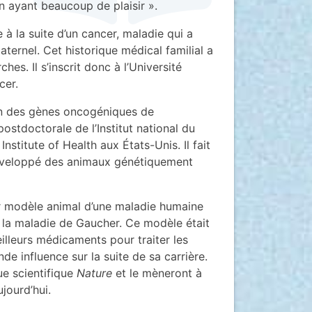
en ayant beaucoup de plaisir ».
à la suite d’un cancer, maladie qui a
aternel. Cet historique médical familial a
es. Il s’inscrit donc à l’Université
cer.
on des gènes oncogéniques de
ostdoctorale de l’Institut national du
nstitute of Health aux États-Unis. Il fait
développé des animaux génétiquement
ier modèle animal d’une maladie humaine
r la maladie de Gaucher. Ce modèle était
illeurs médicaments pour traiter les
e influence sur la suite de sa carrière.
ue scientifique
Nature
et le mèneront à
ujourd’hui.