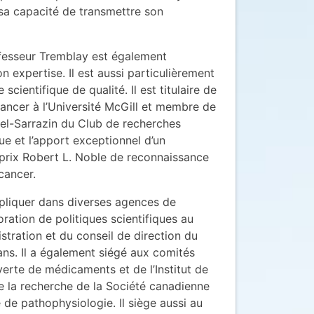
à sa capacité de transmettre son
ofesseur Tremblay est également
 expertise. Il est aussi particulièrement
cientifique de qualité. Il est titulaire de
ancer à l’Université McGill et membre de
hel-Sarrazin du Club de recherches
ue et l’apport exceptionnel d’un
 prix Robert L. Noble de reconnaissance
cancer.
mpliquer dans diverses agences de
ration de politiques scientifiques au
stration et du conseil de direction du
ns. Il a également siégé aux comités
erte de médicaments et de l’Institut de
 de la recherche de la Société canadienne
 de pathophysiologie. Il siège aussi au