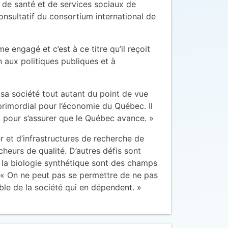
 de santé et de services sociaux de
nsultatif du consortium international de
 engagé et c’est à ce titre qu’il reçoit
n aux politiques publiques et à
à sa société tout autant du point de vue
primordial pour l’économie du Québec. Il
, pour s’assurer que le Québec avance. »
er et d’infrastructures de recherche de
cheurs de qualité. D’autres défis sont
 la biologie synthétique sont des champs
 « On ne peut pas se permettre de ne pas
emble de la société qui en dépendent. »