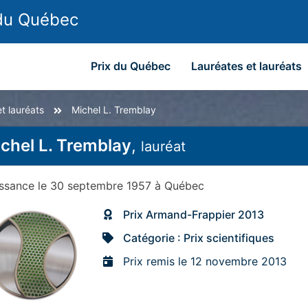
 du Québec
Prix du Québec
Lauréates et lauréats
t lauréats
Michel L. Tremblay
chel L. Tremblay
,
lauréat
issance
le 30 septembre 1957
à
Québec
Prix Armand-Frappier 2013
Catégorie : Prix scientifiques
Prix remis le 12 novembre 2013