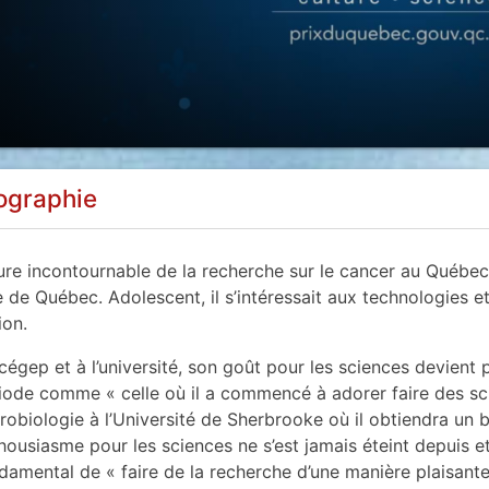
ographie
ure incontournable de la recherche sur le cancer au Québec,
le de Québec. Adolescent, il s’intéressait aux technologies e
ion.
cégep et à l’université, son goût pour les sciences devient pl
iode comme « celle où il a commencé à adorer faire des scien
robiologie à l’Université de Sherbrooke où il obtiendra un b
housiasme pour les sciences ne s’est jamais éteint depuis et 
damental de « faire de la recherche d’une manière plaisante, 