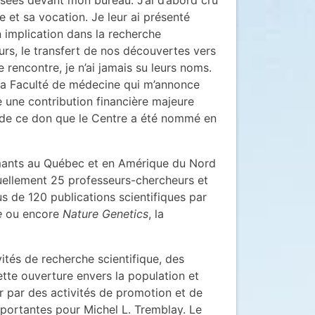
e et sa vocation. Je leur ai présenté
 implication dans la recherche
rs, le transfert de nos découvertes vers
 rencontre, je n’ai jamais su leurs noms.
e la Faculté de médecine qui m’annonce
 une contribution financière majeure
ite de ce don que le Centre a été nommé en
rmants au Québec et en Amérique du Nord
ctuellement 25 professeurs-chercheurs et
s de 120 publications scientifiques par
e
ou encore
Nature Genetics
, la
vités de recherche scientifique, des
tte ouverture envers la population et
r par des activités de promotion et de
mportantes pour Michel L. Tremblay. Le