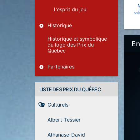
M
L’esprit du jeu
sci
Historique
Historique et symbolique
En
du logo des Prix du
Québec
Partenaires
LISTE DES PRIX DU QUÉBEC
Culturels
Albert-Tessier
Athanase-David