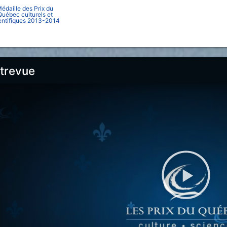
édaille des Prix du
Québec culturels et
entifiques 2013-2014
trevue