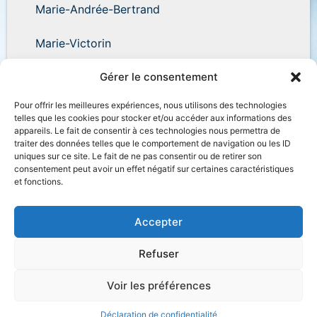
Marie-Andrée-Bertrand
Marie-Victorin
Wilder-Penfield
Gérer le consentement
Pour offrir les meilleures expériences, nous utilisons des technologies
telles que les cookies pour stocker et/ou accéder aux informations des
appareils. Le fait de consentir à ces technologies nous permettra de
traiter des données telles que le comportement de navigation ou les ID
uniques sur ce site. Le fait de ne pas consentir ou de retirer son
Accessibilité
Plan du site
Salle de presse
consentement peut avoir un effet négatif sur certaines caractéristiques
et fonctions.
Nous joindre
Politique de confidentialité
Déclaration de services
Accès à l’information
Accepter
Refuser
Voir les préférences
© Gouvernement du Québec, 2021
Déclaration de confidentialité