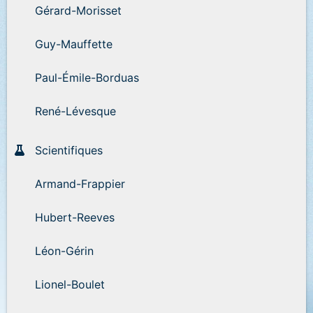
Gérard-Morisset
Guy-Mauffette
Paul-Émile-Borduas
René-Lévesque
Scientifiques
Armand-Frappier
Hubert-Reeves
Léon-Gérin
Lionel-Boulet