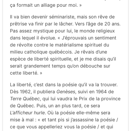
ça formait un alliage pour moi. »
Il va bien devenir séminariste, mais son rêve de
prêtrise va finir par le lâcher. Vers l’âge de 20 ans.
Pas assez mystique pour lui, le monde religieux
dans lequel il évolue. « J’éprouvais un sentiment
de révolte contre le matérialisme spirituel du
milieu catholique québécois. Je rêvais d’une
espèce de liberté spirituelle, et je me disais qu’il
serait grandement temps qu’on débouche sur
cette liberté. »
La liberté, c’est dans la poésie qu’il va la trouver.
Dès 1962, il publiera
Genèses
, suivi en 1964 de
Terre Québec
, qui lui vaudra le Prix de la province
de Québec. Puis, un an plus tard, ce sera
L’afficheur hurle
. Où la poésie elle-même sera
mise à mal : « et tant pis si j’assassine la poésie /
ce que vous appelleriez vous la poésie / et qui