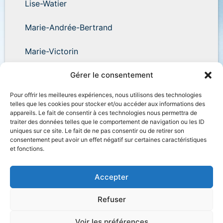
Lise-Watier
Marie-Andrée-Bertrand
Marie-Victorin
Wilder-Penfield
Gérer le consentement
Pour offrir les meilleures expériences, nous utilisons des technologies
telles que les cookies pour stocker et/ou accéder aux informations des
appareils. Le fait de consentir à ces technologies nous permettra de
traiter des données telles que le comportement de navigation ou les ID
uniques sur ce site. Le fait de ne pas consentir ou de retirer son
Accessibilité
Plan du site
Salle de presse
consentement peut avoir un effet négatif sur certaines caractéristiques
et fonctions.
Nous joindre
Politique de confidentialité
Déclaration de services
Accès à l’information
Accepter
Refuser
Voir les préférences