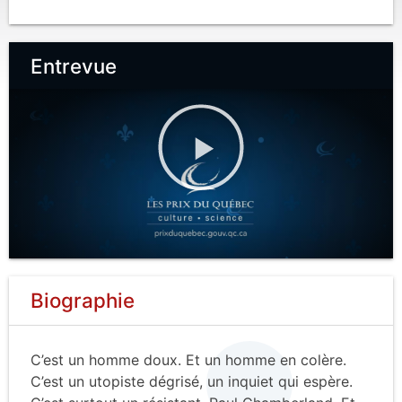
Entrevue
Biographie
C’est un homme doux. Et un homme en colère.
C’est un utopiste dégrisé, un inquiet qui espère.