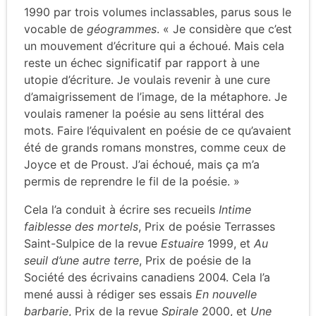
1990 par trois volumes inclassables, parus sous le
vocable de
géogrammes
. « Je considère que c’est
un mouvement d’écriture qui a échoué. Mais cela
reste un échec significatif par rapport à une
utopie d’écriture. Je voulais revenir à une cure
d’amaigrissement de l’image, de la métaphore. Je
voulais ramener la poésie au sens littéral des
mots. Faire l’équivalent en poésie de ce qu’avaient
été de grands romans monstres, comme ceux de
Joyce et de Proust. J’ai échoué, mais ça m’a
permis de reprendre le fil de la poésie. »
Cela l’a conduit à écrire ses recueils
Intime
faiblesse des mortels
, Prix de poésie Terrasses
Saint-Sulpice de la revue
Estuaire
1999, et
Au
seuil d’une autre terre
, Prix de poésie de la
Société des écrivains canadiens 2004. Cela l’a
mené aussi à rédiger ses essais
En nouvelle
barbarie
, Prix de la revue
Spirale
2000, et
Une