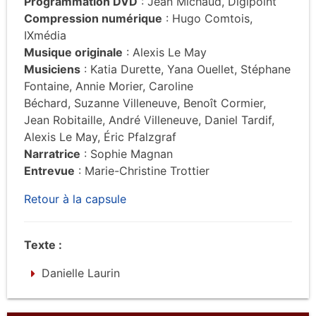
Programmation DVD
: Jean Michaud, Digipoint
Compression numérique
: Hugo Comtois,
IXmédia
Musique originale
: Alexis Le May
Musiciens
: Katia Durette, Yana Ouellet, Stéphane
Fontaine, Annie Morier, Caroline
Béchard, Suzanne Villeneuve, Benoît Cormier,
Jean Robitaille, André Villeneuve, Daniel Tardif,
Alexis Le May, Éric Pfalzgraf
Narratrice
: Sophie Magnan
Entrevue
: Marie-Christine Trottier
Retour à la capsule
Texte :
Danielle Laurin