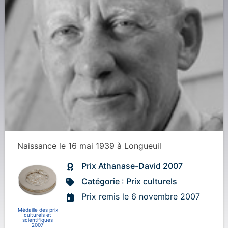
Naissance
le 16 mai 1939
à
Longueuil
Prix Athanase-David 2007
Catégorie : Prix culturels
Prix remis le 6 novembre 2007
Médaille des prix
culturels et
scientifiques
2007