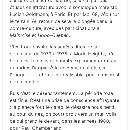
cassure. Une autre. Nourrie, celle-là, par des
études en littérature avec le sociologue marxiste
Lucien Goldmann, à Paris. Et par Mai 68, vécu sur
le terrain. Au retour, ce sera la plongée dans la
contre-culture, avec des participations à
Mainmise
et
Hobo-Québec
.
Viendront ensuite les années dites de la
commune, de 1973 à 1978, à Morin Heights, où
hommes, femmes et enfants expérimenteront au
quotidien l’utopie. À leurs yeux, c’est clair, à
l’époque : « L’utopie est réalisable, pour nous c’est
commencé. »
Puis c’est le désenchantement. La période rose
est finie. C’est une prise de conscience effrayante
: la planète fout le camp, le désastre nous pend
au bout du nez, on court droit vers un mur. Voilà
ce qui prend le devant, dans les années 1980,
pour Paul Chamberland.