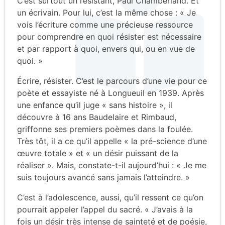
C’est surtout un résistant, Paul Chamberland. Et
un écrivain. Pour lui, c’est la même chose : « Je
vois l’écriture comme une précieuse ressource
pour comprendre en quoi résister est nécessaire
et par rapport à quoi, envers qui, ou en vue de
quoi. »
Écrire, résister. C’est le parcours d’une vie pour ce
poète et essayiste né à Longueuil en 1939. Après
une enfance qu’il juge « sans histoire », il
découvre à 16 ans Baudelaire et Rimbaud,
griffonne ses premiers poèmes dans la foulée.
Très tôt, il a ce qu’il appelle « la pré-science d’une
œuvre totale » et « un désir puissant de la
réaliser ». Mais, constate-t-il aujourd’hui : « Je me
suis toujours avancé sans jamais l’atteindre. »
C’est à l’adolescence, aussi, qu’il ressent ce qu’on
pourrait appeler l’appel du sacré. « J’avais à la
fois un désir très intense de sainteté et de poésie,