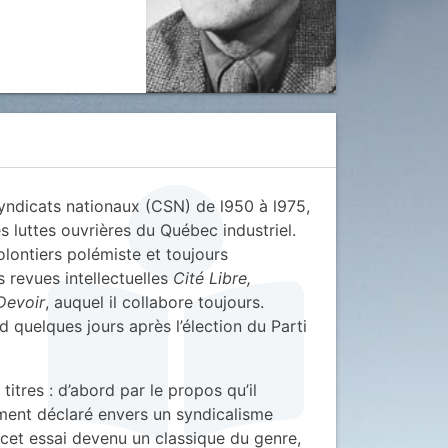
 syndicats nationaux (CSN) de l950 à l975,
 luttes ouvrières du Québec industriel.
olontiers polémiste et toujours
 revues intellectuelles
Cité Libre,
Devoir
, auquel il collabore toujours.
d quelques jours après l’élection du Parti
 titres : d’abord par le propos qu’il
ement déclaré envers un syndicalisme
s cet essai devenu un classique du genre,