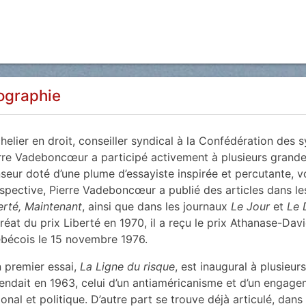
ographie
helier en droit, conseiller syndical à la Confédération des
rre Vadeboncœur a participé activement à plusieurs grandes
seur doté d’une plume d’essayiste inspirée et percutante, v
spective, Pierre Vadeboncœur a publié des articles dans les
erté, Maintenant
, ainsi que dans les journaux
Le Jour
et
Le 
réat du prix Liberté en 1970, il a reçu le prix Athanase-Davi
bécois le 15 novembre 1976.
 premier essai,
La Ligne du risque
, est inaugural à plusieurs
endait en 1963, celui d’un antiaméricanisme et d’un engag
ional et politique. D’autre part se trouve déjà articulé, dan