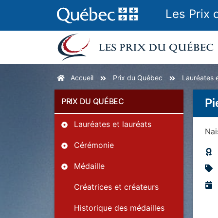
Les Prix
Accueil
Prix du Québec
Lauréates e
Pi
PRIX DU QUÉBEC
Lauréates et lauréats
Na
Cérémonie
Médaille
Créatrices et créateurs
Historique des médailles