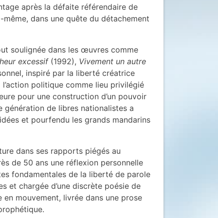
antage après la défaite référendaire de
 lui-même, dans une quête du détachement
rtout soulignée dans les œuvres comme
heur excessif
(1992),
Vivement un autre
onnel, inspiré par la liberté créatrice
action politique comme lieu privilégié
 heure pour une construction d’un pouvoir
e génération de libres nationalistes a
 idées et pourfendu les grands mandarins
ulture dans ses rapports piégés au
rès de 50 ans une réflexion personnelle
tes fondamentales de la liberté de parole
es et chargée d’une discrète poésie de
ée en mouvement, livrée dans une prose
prophétique.