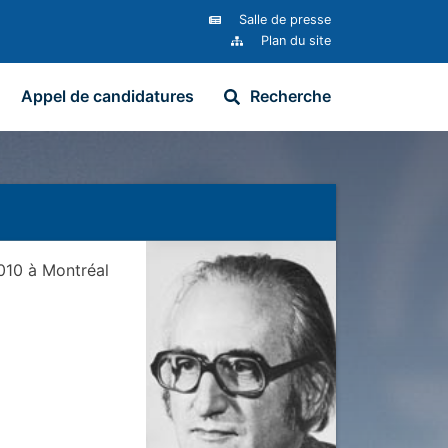
Salle de presse
Plan du site
Appel de candidatures
Recherche
2010
à
Montréal