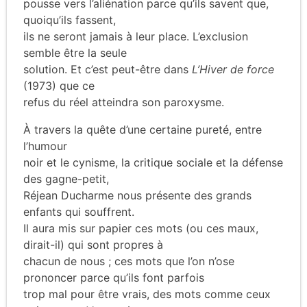
pousse vers l’aliénation parce qu’ils savent que,
quoiqu’ils fassent,
ils ne seront jamais à leur place. L’exclusion
semble être la seule
solution. Et c’est peut-être dans
L’Hiver de force
(1973) que ce
refus du réel atteindra son paroxysme.
À travers la quête d’une certaine pureté, entre
l’humour
noir et le cynisme, la critique sociale et la défense
des gagne-petit,
Réjean Ducharme nous présente des grands
enfants qui souffrent.
Il aura mis sur papier ces mots (ou ces maux,
dirait-il) qui sont propres à
chacun de nous ; ces mots que l’on n’ose
prononcer parce qu’ils font parfois
trop mal pour être vrais, des mots comme ceux