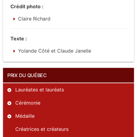
Crédit photo :
Claire Richard
Texte :
Yolande Côté et Claude Janelle
PRIX DU QUÉBEC
Lauréates et lauréats
Cérémonie
Médaille
Créatrices et créateurs