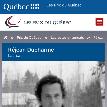
Les Prix du Québec
Accueil
Prix du Québec
Lauréates et lauréats
Réjean Ducharme
Réjean Ducharme
Lauréat