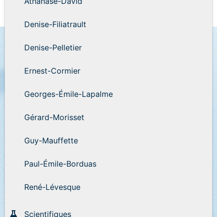
Athanase-David
Denise-Filiatrault
Denise-Pelletier
Ernest-Cormier
Georges-Émile-Lapalme
Gérard-Morisset
Guy-Mauffette
Paul-Émile-Borduas
René-Lévesque
Scientifiques