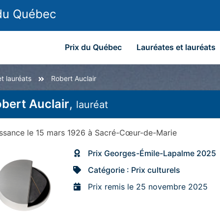
 du Québec
Prix du Québec
Lauréates et lauréats
t lauréats
Robert Auclair
bert Auclair
,
lauréat
issance
le 15 mars 1926
à
Sacré-Cœur-de-Marie
Prix Georges-Émile-Lapalme 2025
Catégorie : Prix culturels
Prix remis le 25 novembre 2025