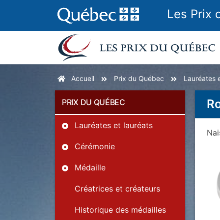
Les Prix
Accueil
Prix du Québec
Lauréates e
Ro
PRIX DU QUÉBEC
Lauréates et lauréats
Na
Cérémonie
Médaille
Créatrices et créateurs
Historique des médailles