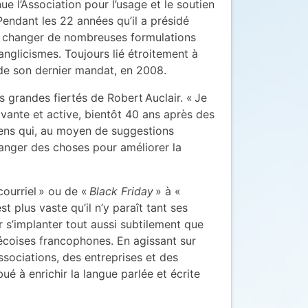
ue l’Association pour l’usage et le soutien
endant les 22 années qu’il a présidé
ire changer de nombreuses formulations
’anglicismes. Toujours lié étroitement à
e de son dernier mandat, en 2008.
 grandes fiertés de Robert Auclair. « Je
ivante et active, bientôt 40 ans après des
ens qui, au moyen de suggestions
hanger des choses pour améliorer la
courriel » ou de «
Black Friday
» à «
t plus vaste qu’il n’y paraît tant ses
 s’implanter tout aussi subtilement que
coises francophones. En agissant sur
sociations, des entreprises et des
ué à enrichir la langue parlée et écrite