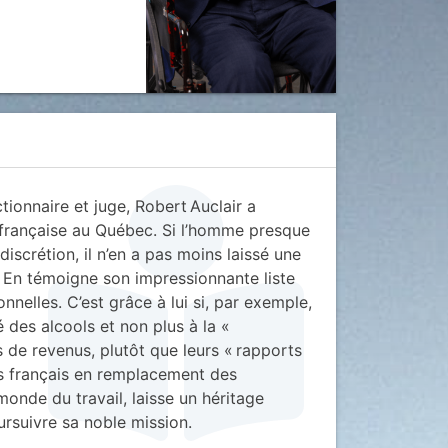
ionnaire et juge, Robert Auclair a
ue française au Québec. Si l’homme presque
discrétion, il n’en a pas moins laissé une
. En témoigne son impressionnante liste
nnelles. C’est grâce à lui si, par exemple,
 des alcools et non plus à la «
s de revenus, plutôt que leurs « rapports
ts français en remplacement des
monde du travail, laisse un héritage
ursuivre sa noble mission.