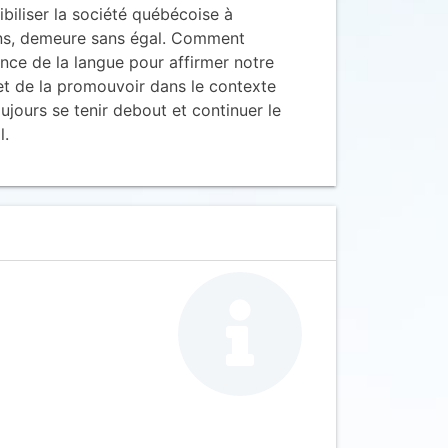
biliser la société québécoise à
ens, demeure sans égal. Comment
ance de la langue pour affirmer notre
 et de la promouvoir dans le contexte
ujours se tenir debout et continuer le
l.