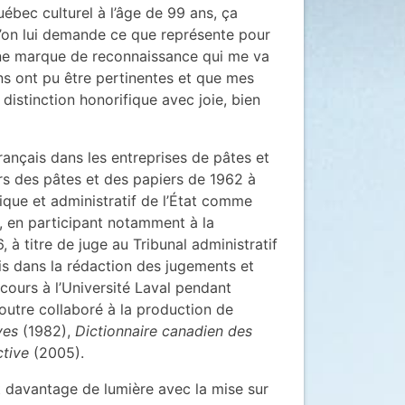
ébec culturel à l’âge de 99 ans, ça
qu’on lui demande ce que représente pour
 une marque de reconnaissance qui me va
ns ont pu être pertinentes et que mes
distinction honorifique avec joie, bien
ançais dans les entreprises de pâtes et
eurs des pâtes et des papiers de 1962 à
idique et administratif de l’État comme
0, en participant notamment à la
, à titre de juge au Tribunal administratif
is dans la rédaction des jugements et
ours à l’Université Laval pendant
n outre collaboré à la production de
ves
(1982),
Dictionnaire canadien des
ctive
(2005).
it davantage de lumière avec la mise sur