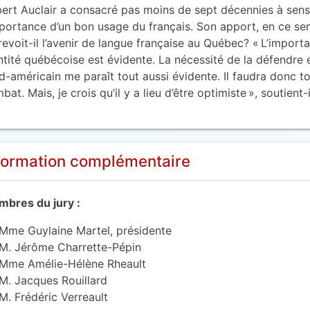
ert Auclair a consacré pas moins de sept décennies à sensi
mportance d’un bon usage du français. Son apport, en ce s
revoit-il l’avenir de langue française au Québec? « L’import
ntité québécoise est évidente. La nécessité de la défendre
d-américain me paraît tout aussi évidente. Il faudra donc to
bat. Mais, je crois qu’il y a lieu d’être optimiste », soutient-i
formation complémentaire
bres du jury :
Mme Guylaine Martel, présidente
M. Jérôme Charrette-Pépin
Mme Amélie-Hélène Rheault
M. Jacques Rouillard
M. Frédéric Verreault