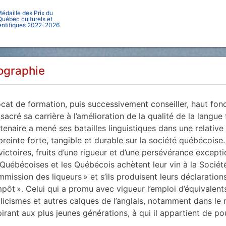
édaille des Prix du
Québec culturels et
entifiques 2022-2026
ographie
cat de formation, puis successivement conseiller, haut fonct
sacré sa carrière à l’amélioration de la qualité de la lang
tenaire a mené ses batailles linguistiques dans une relative 
reinte forte, tangible et durable sur la société québécoise
victoires, fruits d’une rigueur et d’une persévérance exceptio
 Québécoises et les Québécois achètent leur vin à la Société
mission des liqueurs » et s’ils produisent leurs déclaration
mpôt ». Celui qui a promu avec vigueur l’emploi d’équivalen
licismes et autres calques de l’anglais, notamment dans le 
pirant aux plus jeunes générations, à qui il appartient de po