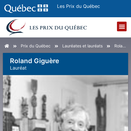
Les Prix du Québec
Accueil
Prix du Québec
Lauréates et lauréats
Roland Giguère
Roland Giguère
Lauréat