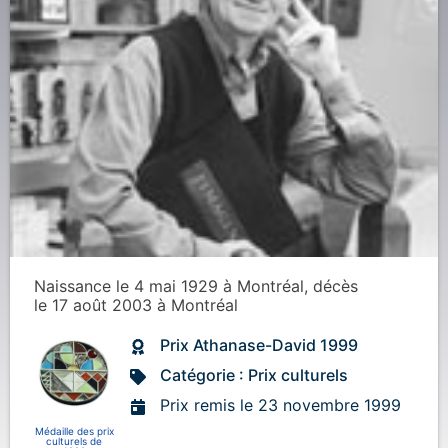
Naissance
le 4 mai 1929
à
Montréal
, décès
le 17 août 2003
à
Montréal
Prix Athanase-David 1999
Catégorie : Prix culturels
Prix remis le 23 novembre 1999
Médaille des prix
culturels de