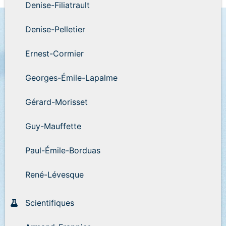
Denise-Filiatrault
Denise-Pelletier
Ernest-Cormier
Georges-Émile-Lapalme
Gérard-Morisset
Guy-Mauffette
Paul-Émile-Borduas
René-Lévesque
Scientifiques