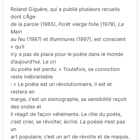
Roland Giguère, qui a publié plusieurs recueils
dont
L’Âge
de la parole
(1965),
Forêt vierge folle
(1978),
La
Main
au feu
(1987) et
Illuminures
(1997), est conscient
« qu’il
n’y a pas de place pour le poète dans le monde
d’aujourd’hui. Le cri
du poète est perdu. » Toutefois, sa conviction
reste inébranlable
: « Le poète est un révolutionnaire, il est et
restera en
marge, c’est un sismographe, sa sensibilité reçoit
des ondes et
il réagit de façon véhémente. Le rôle du poète,
c’est crier, se révolter, écrire. La poésie n’est pas
un
art populaire, c’est un art de révolte et de maquis.