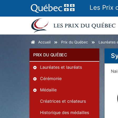
Les Prix
Accueil
Prix du Québec
Lauréates e
Sy
PRIX DU QUÉBEC
Lauréates et lauréats
Na
Cérémonie
Médaille
Créatrices et créateurs
Historique des médailles