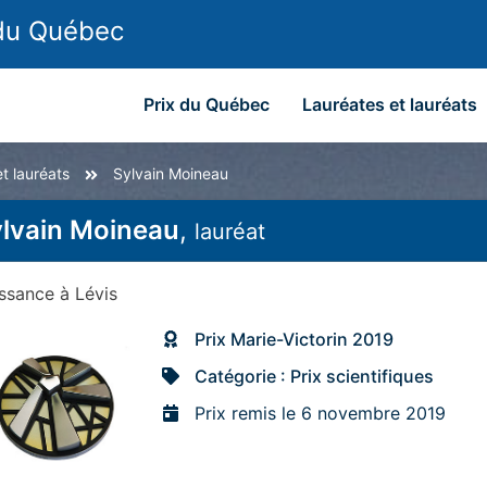
 du Québec
Prix du Québec
Lauréates et lauréats
t lauréats
Sylvain Moineau
lvain Moineau
,
lauréat
issance
à
Lévis
Prix Marie-Victorin 2019
Catégorie : Prix scientifiques
Prix remis le 6 novembre 2019