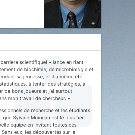
arrière scientifique! » lance en riant
rtement de biochimie, de microbiologie et
endant sa jeunesse, et il a même été
statistiques, à tenter des stratégies, à
r de bons joueurs et j’ai surtout
ans mon travail de chercheur. »
fessionnels de recherche et les étudiants
 que Sylvain Moineau est le plus fier.
elle équipe en invitant toutes ces
« Sans eux, les découvertes sur le