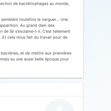
ollection de bactériophages au monde,
ci semblent toutefois le narguer… Une
 apparition. Au grand dam des
 de là! s’exclame-t-il. C’est tellement
 Et cela nous fait du travail pour de
t bactéries, et de mettre aux premières
 jamais eu une aussi belle époque pour