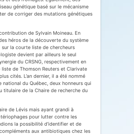
ciseau génétique basé sur le mécanisme
nter de corriger des mutations génétiques
 contribution de Sylvain Moineau. En
des héros de la découverte du système
it sur la courte liste de chercheurs
ogiste devient par ailleurs le seul
 Synergie du CRSNG, respectivement en
re liste de Thomson Reuters et Clarivate
lus cités. L’an dernier, il a été nommé
dre national du Québec, deux honneurs qui
u titulaire de la Chaire de recherche du
aire de Lévis mais ayant grandi à
ctériophages pour lutter contre les
ons la possibilité d’identifier et de
 compléments aux antibiotiques chez les