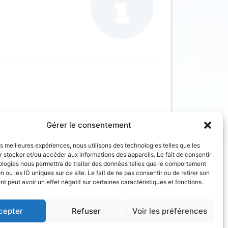
Gérer le consentement
les meilleures expériences, nous utilisons des technologies telles que les
 stocker et/ou accéder aux informations des appareils. Le fait de consentir
on de services
Accès à l’information
ologies nous permettra de traiter des données telles que le comportement
n ou les ID uniques sur ce site. Le fait de ne pas consentir ou de retirer son
 peut avoir un effet négatif sur certaines caractéristiques et fonctions.
cepter
Refuser
Voir les préférences