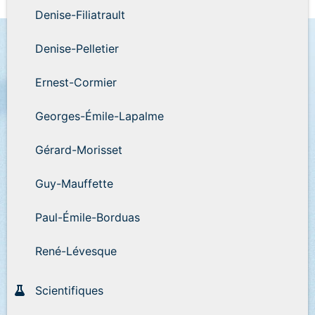
Denise-Filiatrault
Denise-Pelletier
Ernest-Cormier
Georges-Émile-Lapalme
Gérard-Morisset
Guy-Mauffette
Paul-Émile-Borduas
René-Lévesque
Scientifiques