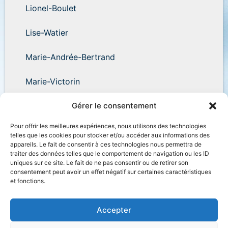
Lionel-Boulet
Lise-Watier
Marie-Andrée-Bertrand
Marie-Victorin
Wilder-Penfield
Gérer le consentement
Pour offrir les meilleures expériences, nous utilisons des technologies
telles que les cookies pour stocker et/ou accéder aux informations des
appareils. Le fait de consentir à ces technologies nous permettra de
traiter des données telles que le comportement de navigation ou les ID
uniques sur ce site. Le fait de ne pas consentir ou de retirer son
Accessibilité
Plan du site
Salle de presse
consentement peut avoir un effet négatif sur certaines caractéristiques
et fonctions.
Nous joindre
Politique de confidentialité
Déclaration de services
Accès à l’information
Accepter