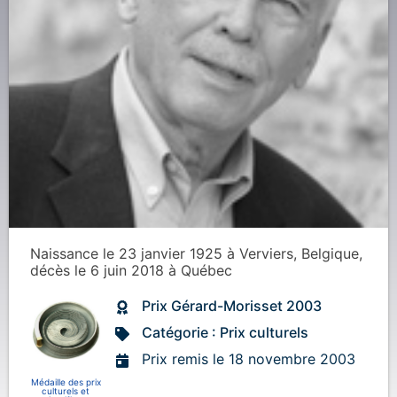
Naissance
le 23 janvier 1925
à
Verviers, Belgique
,
décès
le 6 juin 2018
à
Québec
Prix Gérard-Morisset 2003
Catégorie : Prix culturels
Prix remis le 18 novembre 2003
Médaille des prix
culturels et