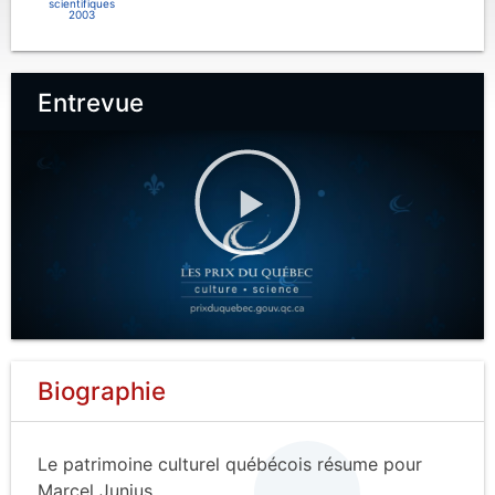
scientifiques
2003
Entrevue
Biographie
Le patrimoine culturel québécois résume pour
Marcel Junius