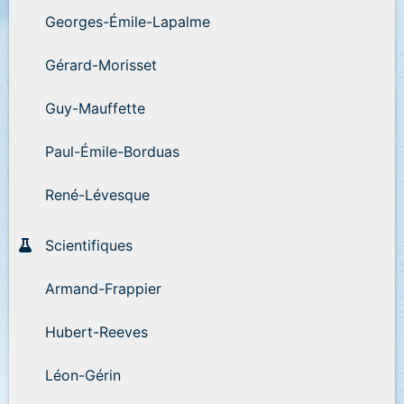
Georges-Émile-Lapalme
Gérard-Morisset
Guy-Mauffette
Paul-Émile-Borduas
René-Lévesque
Scientifiques
Armand-Frappier
Hubert-Reeves
Léon-Gérin