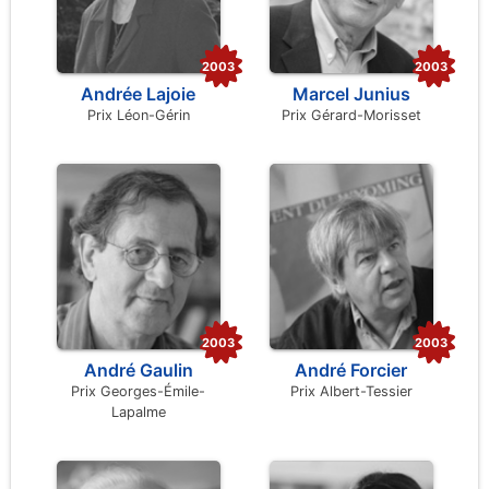
2003
2003
Andrée Lajoie
Marcel Junius
Prix Léon-Gérin
Prix Gérard-Morisset
2003
2003
André Gaulin
André Forcier
Prix Georges-Émile-
Prix Albert-Tessier
Lapalme