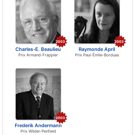
2003
2003
Charles-E. Beaulieu
Raymonde April
Prix Armand-Frappier
Prix Paul-Émile-Borduas
2003
Frederik Andermann
Prix Wilder-Penfield