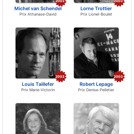
2003
2003
Michel van Schendel
Lorne Trottier
Prix Athanase-David
Prix Lionel-Boulet
2003
2003
Louis Taillefer
Robert Lepage
Prix Marie-Victorin
Prix Denise-Pelletier