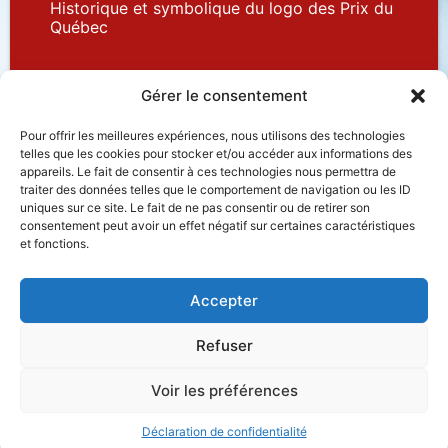
Historique et symbolique du logo des Prix du
Québec
Partenaires
Gérer le consentement
Pour offrir les meilleures expériences, nous utilisons des technologies
telles que les cookies pour stocker et/ou accéder aux informations des
appareils. Le fait de consentir à ces technologies nous permettra de
traiter des données telles que le comportement de navigation ou les ID
uniques sur ce site. Le fait de ne pas consentir ou de retirer son
Accessibilité
Plan du site
Salle de presse
consentement peut avoir un effet négatif sur certaines caractéristiques
et fonctions.
Nous joindre
Politique de confidentialité
Déclaration de services
Accès à l’information
Accepter
Refuser
Voir les préférences
© Gouvernement du Québec, 2021
Déclaration de confidentialité